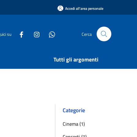
Accedi all'area personale
uici su
Cerca
Tutti gli argomenti
Categorie
Cinema (1)
Concerti (1)