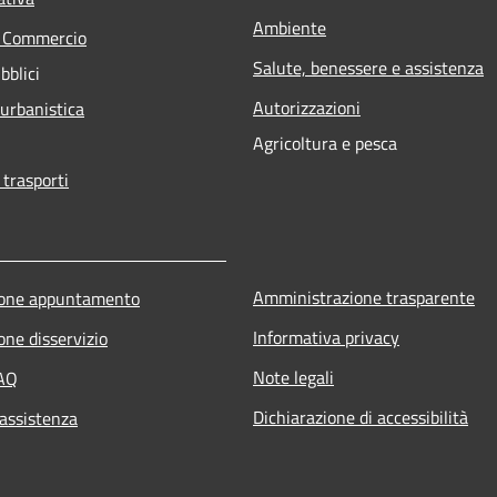
Ambiente
e Commercio
Salute, benessere e assistenza
bblici
Autorizzazioni
 urbanistica
Agricoltura e pesca
 trasporti
Amministrazione trasparente
ione appuntamento
Informativa privacy
one disservizio
Note legali
FAQ
Dichiarazione di accessibilità
 assistenza