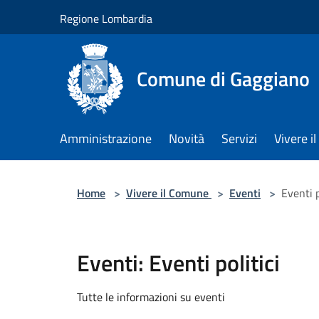
Salta al contenuto principale
Regione Lombardia
Comune di Gaggiano
Amministrazione
Novità
Servizi
Vivere 
Home
>
Vivere il Comune
>
Eventi
>
Eventi p
Eventi: Eventi politici
Tutte le informazioni su eventi