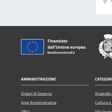
AMMINISTRAZIONE
CATEGORI
Organi di Governo
Anagrafe e
Aree Amministrative
Cultura e
Uffici
Vita lavor