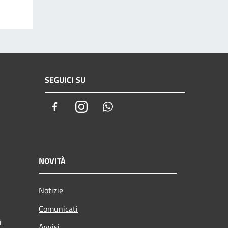
SEGUICI SU
Facebook
Instagram
Whatsapp
NOVITÀ
Notizie
Comunicati
i
Avvisi