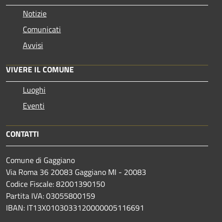
Notizie
Comunicati
Avvisi
VIVERE IL COMUNE
Luoghi
Eventi
CONTATTI
Comune di Gaggiano
Via Roma 36 20083 Gaggiano MI - 20083
Codice Fiscale: 82001390150
Partita IVA: 03055800159
IBAN: IT13X0103033120000005116691