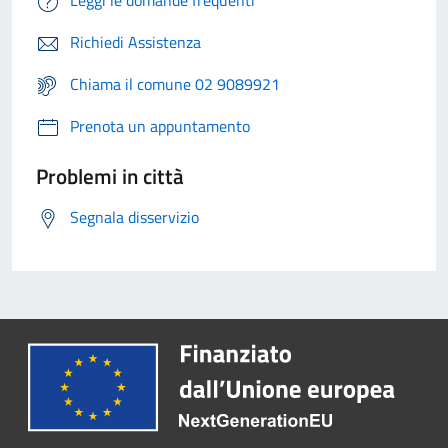
Leggi le domande frequenti
Richiedi Assistenza
Chiama il comune 02 9089921
Prenota un appuntamento
Problemi in città
Segnala disservizio