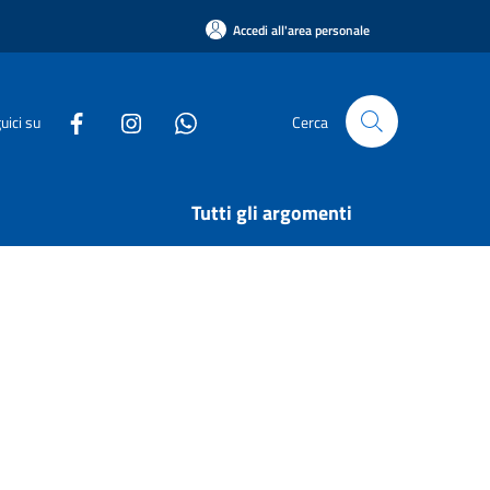
Accedi all'area personale
uici su
Cerca
Tutti gli argomenti