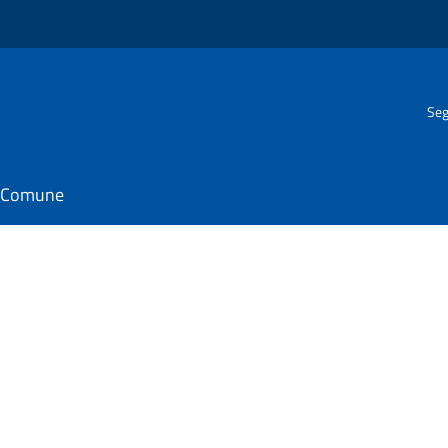
Seg
il Comune