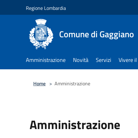
Salta al contenuto principale
Regione Lombardia
Comune di Gaggiano
Amministrazione
Novità
Servizi
Vivere 
Home
>
Amministrazione
Amministrazione