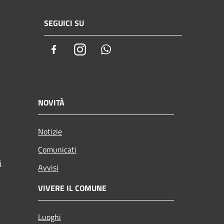
SEGUICI SU
Facebook
Instagram
Whatsapp
NOVITÀ
Notizie
Comunicati
i
Avvisi
VIVERE IL COMUNE
Luoghi