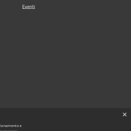
Eventi
×
nzionamento e