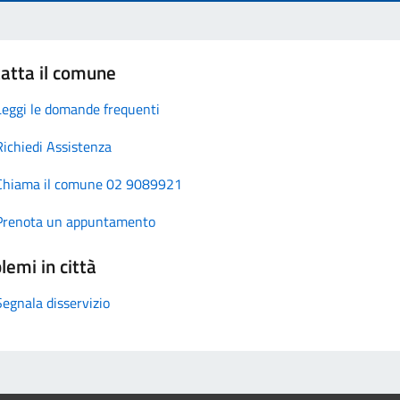
atta il comune
Leggi le domande frequenti
Richiedi Assistenza
Chiama il comune 02 9089921
Prenota un appuntamento
lemi in città
Segnala disservizio