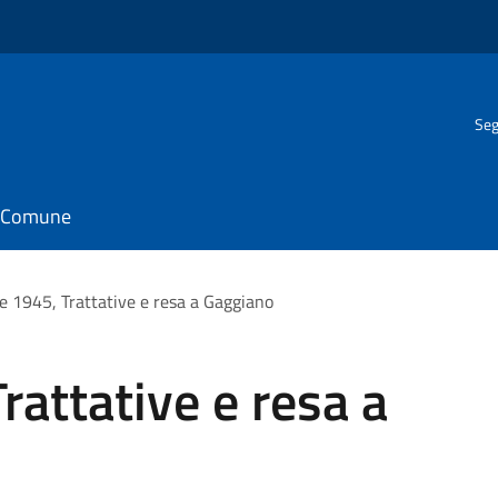
Seg
il Comune
le 1945, Trattative e resa a Gaggiano
rattative e resa a