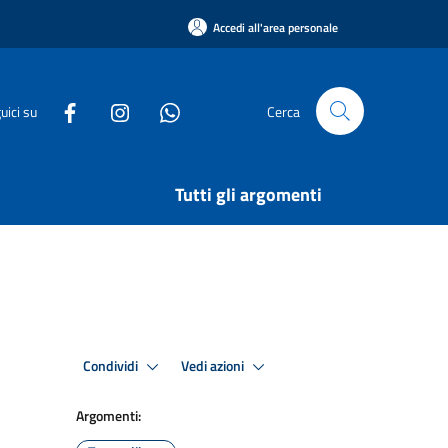
Accedi all'area personale
uici su
Cerca
Tutti gli argomenti
Condividi
Vedi azioni
Argomenti: