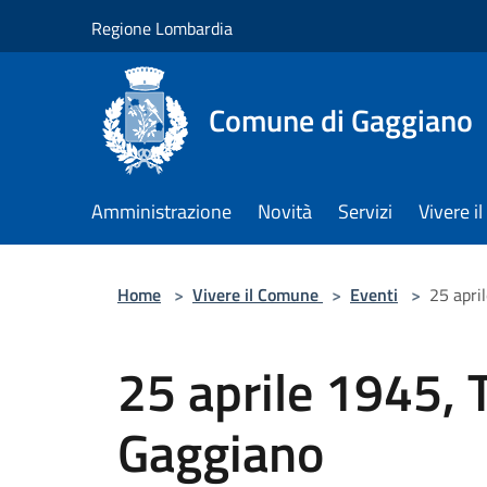
Salta al contenuto principale
Regione Lombardia
Comune di Gaggiano
Amministrazione
Novità
Servizi
Vivere 
Home
>
Vivere il Comune
>
Eventi
>
25 apri
25 aprile 1945, T
Gaggiano