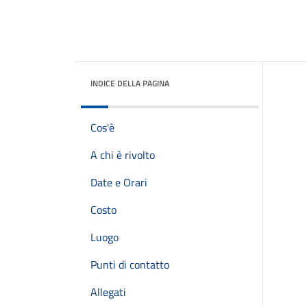
INDICE DELLA PAGINA
Cos'è
A chi è rivolto
Date e Orari
Costo
Luogo
Punti di contatto
Allegati