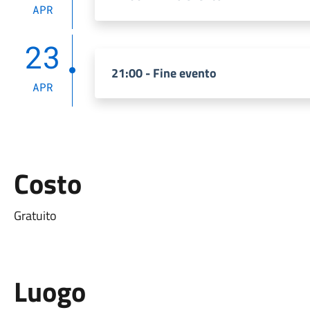
APR
23
21:00 - Fine evento
APR
Costo
Gratuito
Luogo