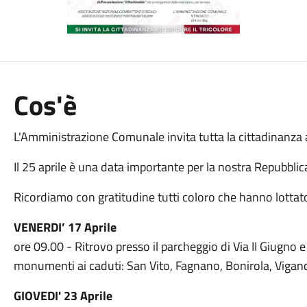
Cos'è
L'Amministrazione Comunale invita tutta la cittadinanza a
Il 25 aprile è una data importante per la nostra Repubblic
Ricordiamo con gratitudine tutti coloro che hanno lottato
VENERDI’ 17 Aprile
ore 09.00 - Ritrovo presso il parcheggio di Via II Giugno e
monumenti ai caduti: San Vito, Fagnano, Bonirola, Vigano
GIOVEDI' 23 Aprile