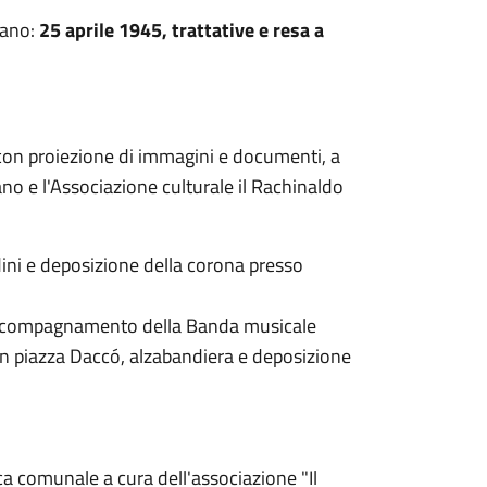
iano:
25 aprile 1945, trattative e resa a
, con proiezione di immagini e documenti, a
no e l'Associazione culturale il Rachinaldo
dini e deposizione della corona presso
 accompagnamento della Banda musicale
in piazza Daccó, alzabandiera e deposizione
ca comunale a cura dell'associazione "Il