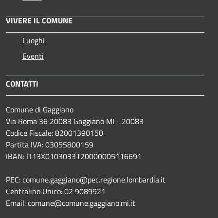
VIVERE IL COMUNE
Luoghi
Eventi
CONTATTI
Comune di Gaggiano
Via Roma 36 20083 Gaggiano MI - 20083
Codice Fiscale: 82001390150
Partita IVA: 03055800159
IBAN: IT13X0103033120000005116691
PEC: comune.gaggiano@pec.regione.lombardia.it
Centralino Unico: 02 9089921
Email: comune@comune.gaggiano.mi.it