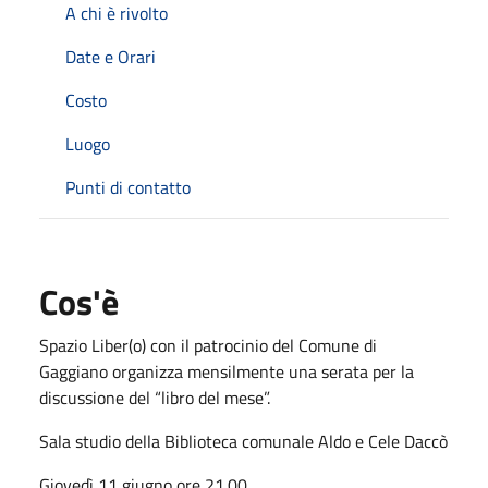
A chi è rivolto
Date e Orari
Costo
Luogo
Punti di contatto
Cos'è
Spazio Liber(o) con il patrocinio del Comune di
Gaggiano organizza mensilmente una serata per la
discussione del “libro del mese”.
Sala studio della Biblioteca comunale Aldo e Cele Daccò
Giovedì 11 giugno ore 21.00