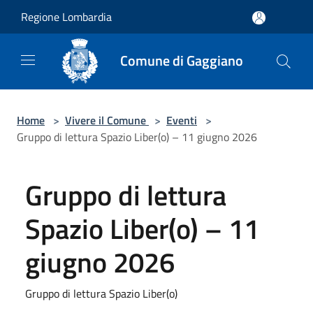
Salta al contenuto principale
Regione Lombardia
Comune di Gaggiano
Home
>
Vivere il Comune
>
Eventi
>
Gruppo di lettura Spazio Liber(o) – 11 giugno 2026
Gruppo di lettura
Spazio Liber(o) – 11
giugno 2026
Gruppo di lettura Spazio Liber(o)