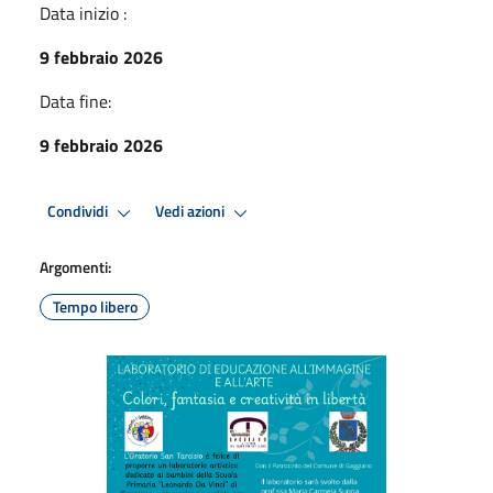
Data inizio :
9 febbraio 2026
Data fine:
9 febbraio 2026
Condividi
Vedi azioni
Argomenti:
Tempo libero