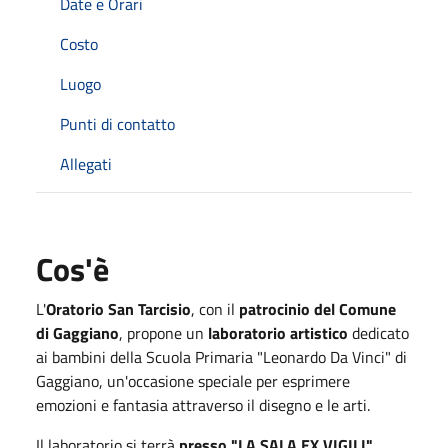
Date e Orari
Costo
Luogo
Punti di contatto
Allegati
Cos'è
L'
Oratorio San Tarcisio
, con il
patrocinio del Comune
di Gaggiano
, propone un
laboratorio artistico
dedicato
ai bambini della Scuola Primaria "Leonardo Da Vinci" di
Gaggiano, un'occasione speciale per esprimere
emozioni e fantasia attraverso il disegno e le arti.
Il laboratorio si terrà
presso "LA SALA EX VIGILI"