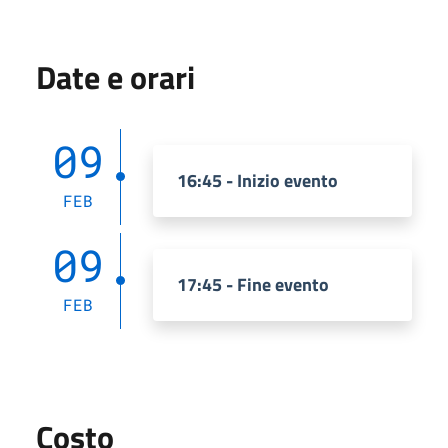
Date e orari
09
16:45 - Inizio evento
FEB
09
17:45 - Fine evento
FEB
Costo