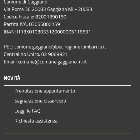
Comune di Gaggiano
Via Roma 36 20083 Gaggiano MI - 20083
Codice Fiscale: 82001390150
Partita IVA: 03055800159
IBAN: IT13X0103033120000005116691
PEC: comune.gaggiano@pec.regione.lombardia.it
Centralino Unico: 02 9089921
Email: comune@comune.gaggiano.mi.it
NOVITÀ
Prenotazione appuntamento
Segnalazione disservizio
Leggi le FAQ
Richiesta assistenza