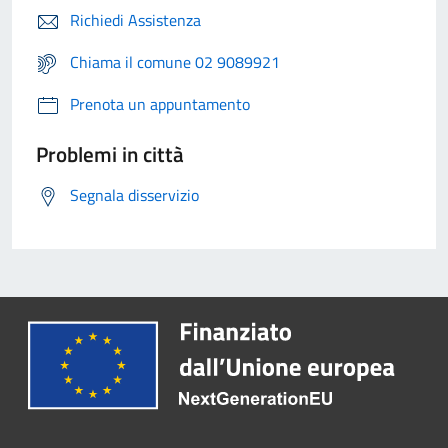
Richiedi Assistenza
Chiama il comune 02 9089921
Prenota un appuntamento
Problemi in città
Segnala disservizio