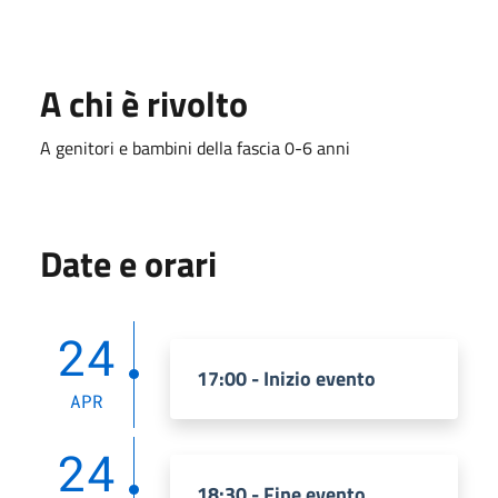
A chi è rivolto
A genitori e bambini della fascia 0-6 anni
Date e orari
24
17:00 - Inizio evento
APR
24
18:30 - Fine evento