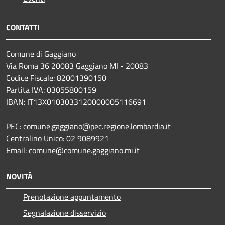
CONTATTI
Comune di Gaggiano
Via Roma 36 20083 Gaggiano MI - 20083
Codice Fiscale: 82001390150
Partita IVA: 03055800159
IBAN: IT13X0103033120000005116691
PEC: comune.gaggiano@pec.regione.lombardia.it
Centralino Unico: 02 9089921
Email: comune@comune.gaggiano.mi.it
NOVITÀ
Prenotazione appuntamento
Segnalazione disservizio