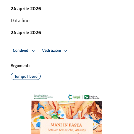
24 aprile 2026
Data fine:
24 aprile 2026
Condividi
Vedi azioni
Argomenti:
Tempo libero