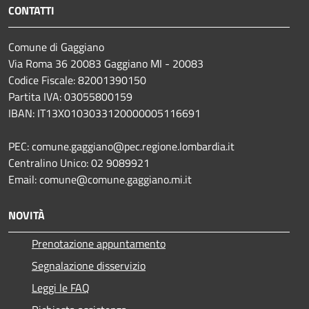
CONTATTI
Comune di Gaggiano
Via Roma 36 20083 Gaggiano MI - 20083
Codice Fiscale: 82001390150
Partita IVA: 03055800159
IBAN: IT13X0103033120000005116691
PEC: comune.gaggiano@pec.regione.lombardia.it
Centralino Unico: 02 9089921
Email: comune@comune.gaggiano.mi.it
NOVITÀ
Prenotazione appuntamento
Segnalazione disservizio
Leggi le FAQ