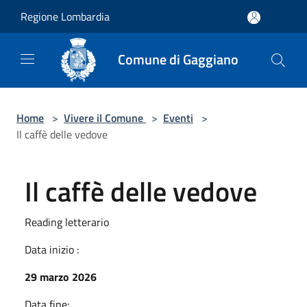
Salta al contenuto principale
Regione Lombardia
Comune di Gaggiano
Home
>
Vivere il Comune
>
Eventi
>
Il caffè delle vedove
Il caffè delle vedove
Reading letterario
Data inizio :
29 marzo 2026
Data fine: