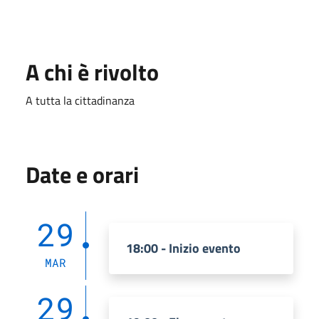
A chi è rivolto
A tutta la cittadinanza
Date e orari
29
18:00 - Inizio evento
MAR
29