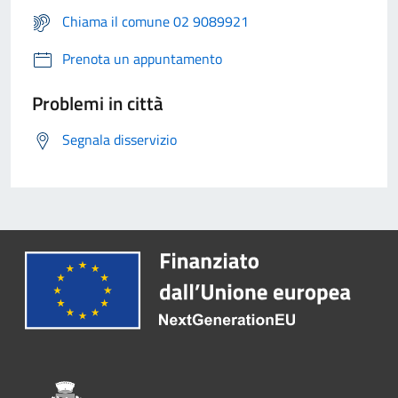
Chiama il comune 02 9089921
Prenota un appuntamento
Problemi in città
Segnala disservizio