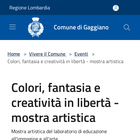
Salta al contenuto principale
Regione Lombardia
Comune di Gaggiano
Home
>
Vivere il Comune
>
Eventi
>
Colori, fantasia e creatività in libertà - mostra artistica
Colori, fantasia e
creatività in libertà -
mostra artistica
Mostra artistica del laboratorio di educazione
all'immagine e all'arte