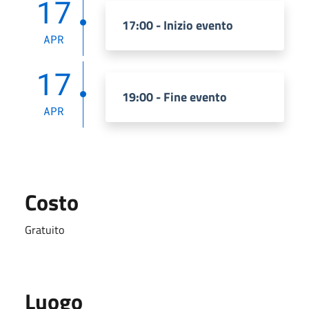
17
17:00 - Inizio evento
APR
17
19:00 - Fine evento
APR
Costo
Gratuito
Luogo