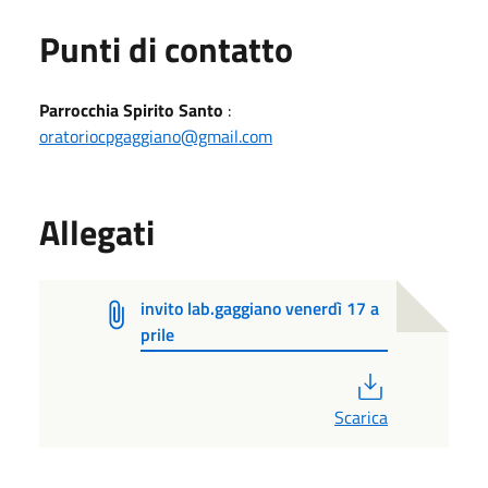
Punti di contatto
Parrocchia Spirito Santo
:
oratoriocpgaggiano@gmail.com
Allegati
invito lab.gaggiano venerdì 17 a
prile
PDF
Scarica