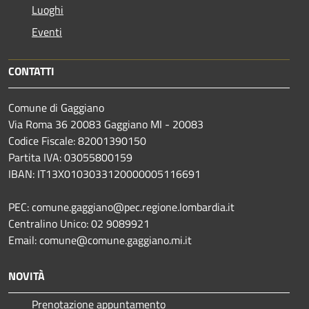
Luoghi
Eventi
CONTATTI
Comune di Gaggiano
Via Roma 36 20083 Gaggiano MI - 20083
Codice Fiscale: 82001390150
Partita IVA: 03055800159
IBAN: IT13X0103033120000005116691
PEC: comune.gaggiano@pec.regione.lombardia.it
Centralino Unico: 02 9089921
Email: comune@comune.gaggiano.mi.it
NOVITÀ
Prenotazione appuntamento