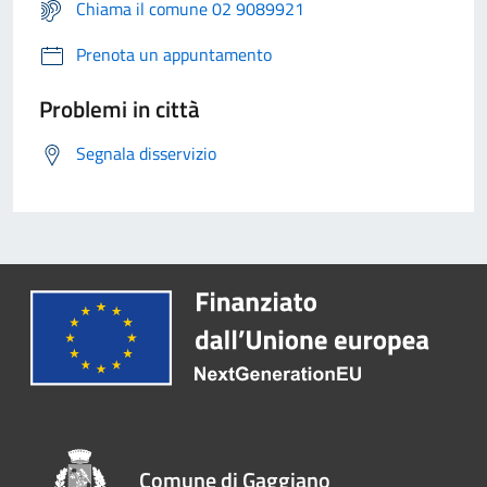
Chiama il comune 02 9089921
Prenota un appuntamento
Problemi in città
Segnala disservizio
Comune di Gaggiano