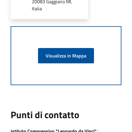
20083 Gaggiano MI,
Italia
Visualizza in Mappa
Punti di contatto
Istituto Comprensivo "Leonardo da Vinci"
: