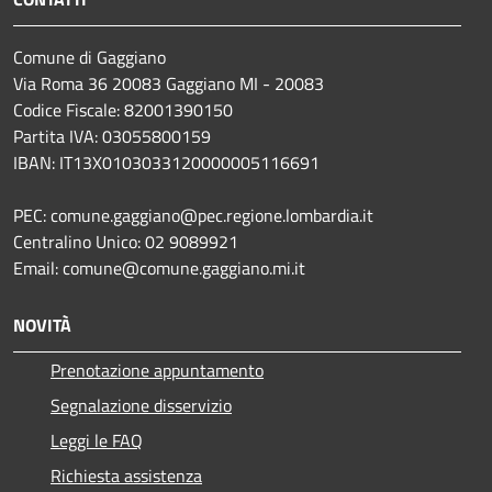
Comune di Gaggiano
Via Roma 36 20083 Gaggiano MI - 20083
Codice Fiscale: 82001390150
Partita IVA: 03055800159
IBAN: IT13X0103033120000005116691
PEC: comune.gaggiano@pec.regione.lombardia.it
Centralino Unico: 02 9089921
Email: comune@comune.gaggiano.mi.it
NOVITÀ
Prenotazione appuntamento
Segnalazione disservizio
Leggi le FAQ
Richiesta assistenza