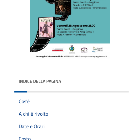
INDICE DELLA PAGINA
Cos'è
A chi è rivolto
Date e Orari
Costo