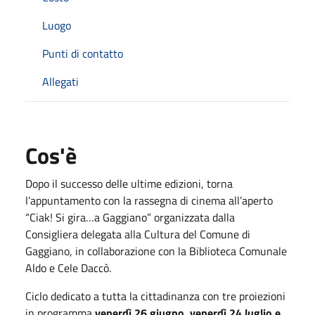
Luogo
Punti di contatto
Allegati
Cos'è
Dopo il successo delle ultime edizioni, torna
l’appuntamento con la rassegna di cinema all’aperto
“Ciak! Si gira…a Gaggiano” organizzata dalla
Consigliera delegata alla Cultura del Comune di
Gaggiano, in collaborazione con la Biblioteca Comunale
Aldo e Cele Daccò.
Ciclo dedicato a tutta la cittadinanza con tre proiezioni
in programma
venerdì 26 giugno, venerdì 24 luglio e