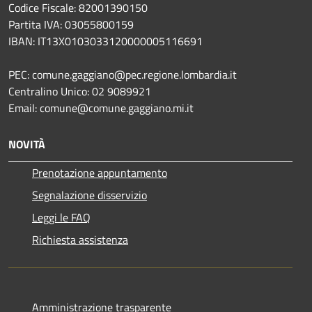
Codice Fiscale: 82001390150
Partita IVA: 03055800159
IBAN: IT13X0103033120000005116691
PEC: comune.gaggiano@pec.regione.lombardia.it
Centralino Unico: 02 9089921
Email: comune@comune.gaggiano.mi.it
NOVITÀ
Prenotazione appuntamento
Segnalazione disservizio
Leggi le FAQ
Richiesta assistenza
Amministrazione trasparente