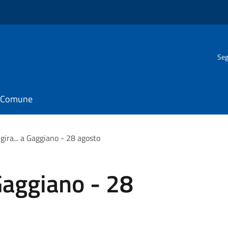
Seg
il Comune
 gira... a Gaggiano - 28 agosto
 Gaggiano - 28