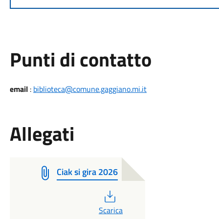
Punti di contatto
email
:
biblioteca@comune.gaggiano.mi.it
Allegati
Ciak si gira 2026
PDF
Scarica