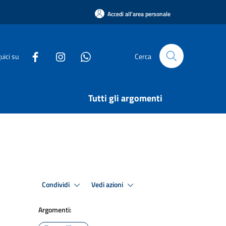
Accedi all'area personale
uici su
Cerca
Tutti gli argomenti
Condividi
Vedi azioni
Argomenti: