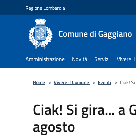
Salta al contenuto principale
Regione Lombardia
Comune di Gaggiano
Amministrazione
Novità
Servizi
Vivere 
Home
>
Vivere il Comune
>
Eventi
>
Ciak! Si
Ciak! Si gira... a
agosto