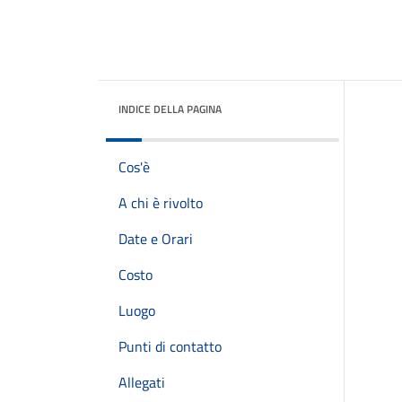
INDICE DELLA PAGINA
Cos'è
A chi è rivolto
Date e Orari
Costo
Luogo
Punti di contatto
Allegati