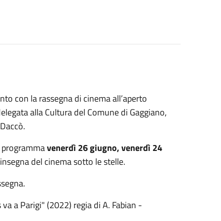
nto con la rassegna di cinema all’aperto
 delegata alla Cultura del Comune di Gaggiano,
 Daccò.
 in programma
venerdì 26 giugno, venerdì 24
’insegna del cinema sotto le stelle.
ssegna.
va a Parigi" (2022) regia di A. Fabian -