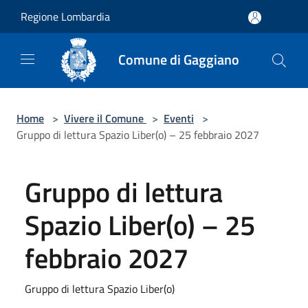
Salta al contenuto principale
Regione Lombardia
Comune di Gaggiano
Home
>
Vivere il Comune
>
Eventi
>
Gruppo di lettura Spazio Liber(o) – 25 febbraio 2027
Gruppo di lettura
Spazio Liber(o) – 25
febbraio 2027
Gruppo di lettura Spazio Liber(o)