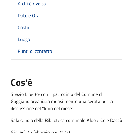
A chi è rivolto
Date e Orari
Costo
Luogo
Punti di contatto
Cos'è
Spazio Liber(o) con il patrocinio del Comune di
Gaggiano organizza mensilmente una serata per la
discussione del “libro del mese”.
Sala studio della Biblioteca comunale Aldo e Cele Daccò
Giovedì 25 febbraio ore 21.00