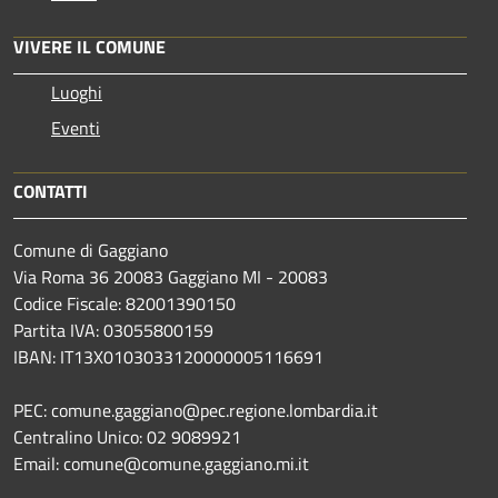
VIVERE IL COMUNE
Luoghi
Eventi
CONTATTI
Comune di Gaggiano
Via Roma 36 20083 Gaggiano MI - 20083
Codice Fiscale: 82001390150
Partita IVA: 03055800159
IBAN: IT13X0103033120000005116691
PEC: comune.gaggiano@pec.regione.lombardia.it
Centralino Unico: 02 9089921
Email: comune@comune.gaggiano.mi.it