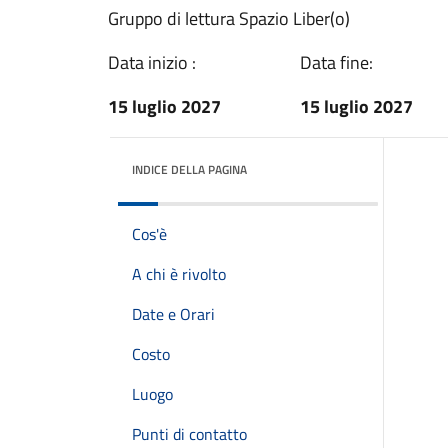
Gruppo di lettura Spazio Liber(o)
Data inizio :
Data fine:
15 luglio 2027
15 luglio 2027
INDICE DELLA PAGINA
Cos'è
A chi è rivolto
Date e Orari
Costo
Luogo
Punti di contatto