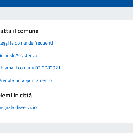
atta il comune
Leggi le domande frequenti
Richiedi Assistenza
Chiama il comune 02 9089921
Prenota un appuntamento
lemi in città
Segnala disservizio