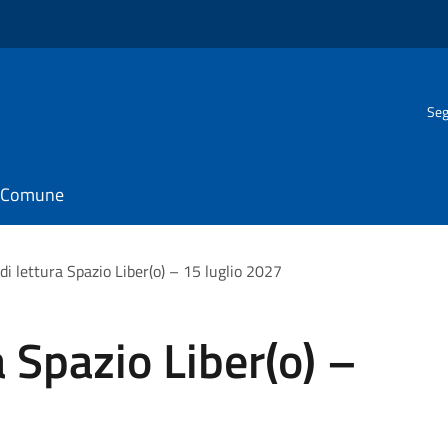
Seg
il Comune
di lettura Spazio Liber(o) – 15 luglio 2027
 Spazio Liber(o) –