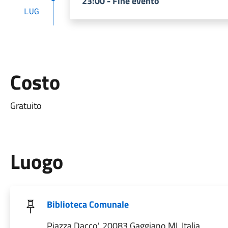
23:00 - Fine evento
LUG
Costo
Gratuito
Luogo
Biblioteca Comunale
Piazza Dacco', 20083 Gaggiano MI, Italia