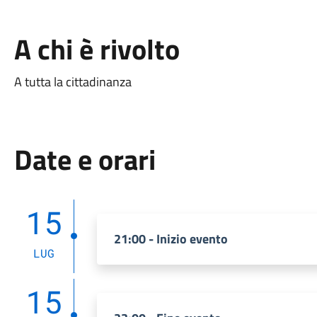
A chi è rivolto
A tutta la cittadinanza
Date e orari
15
21:00 - Inizio evento
LUG
15