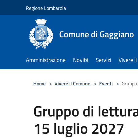
Salta al contenuto principale
Regione Lombardia
Comune di Gaggiano
Amministrazione
Novità
Servizi
Vivere 
Home
>
Vivere il Comune
>
Eventi
>
Gruppo 
Gruppo di lettura
15 luglio 2027