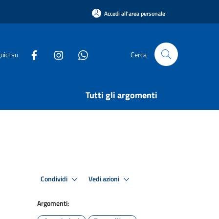
Accedi all'area personale
uici su
Cerca
Tutti gli argomenti
Condividi
Vedi azioni
Argomenti: