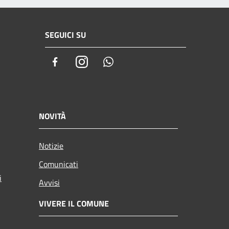
SEGUICI SU
Facebook
Instagram
Whatsapp
NOVITÀ
Notizie
Comunicati
i
Avvisi
VIVERE IL COMUNE