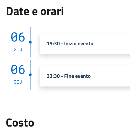
Date e orari
06
19:30 - Inizio evento
GIU
06
23:30 - Fine evento
GIU
Costo