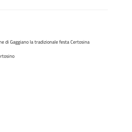
une di Gaggiano la tradizionale festa Certosina
ertosino