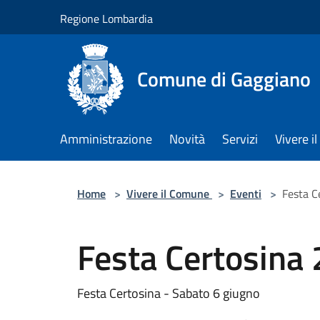
Salta al contenuto principale
Regione Lombardia
Comune di Gaggiano
Amministrazione
Novità
Servizi
Vivere 
Home
>
Vivere il Comune
>
Eventi
>
Festa C
Festa Certosina
Festa Certosina - Sabato 6 giugno