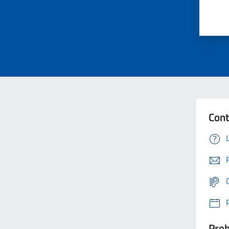
Cont
Prob