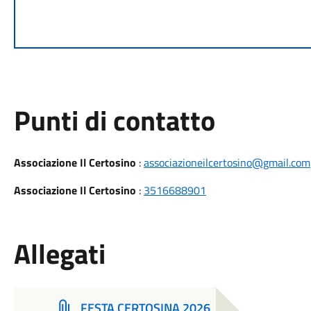
Punti di contatto
Associazione Il Certosino
:
associazioneilcertosino@gmail.com
Associazione Il Certosino
:
3516688901
Allegati
FESTA CERTOSINA 2026