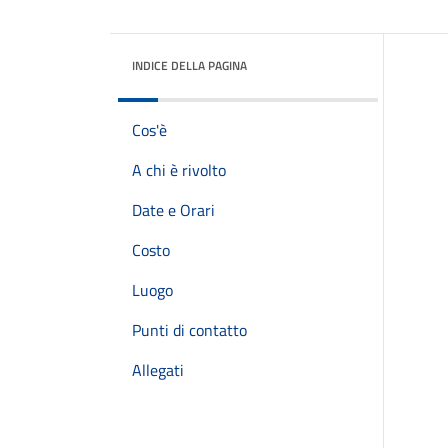
INDICE DELLA PAGINA
Cos'è
A chi è rivolto
Date e Orari
Costo
Luogo
Punti di contatto
Allegati