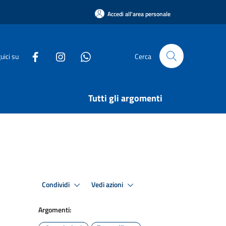
Accedi all'area personale
uici su
Cerca
Tutti gli argomenti
Condividi
Vedi azioni
Argomenti: