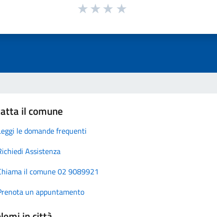
atta il comune
Leggi le domande frequenti
Richiedi Assistenza
Chiama il comune 02 9089921
Prenota un appuntamento
lemi in città