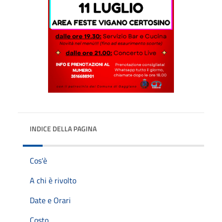
INDICE DELLA PAGINA
Cos'è
A chi è rivolto
Date e Orari
Costo