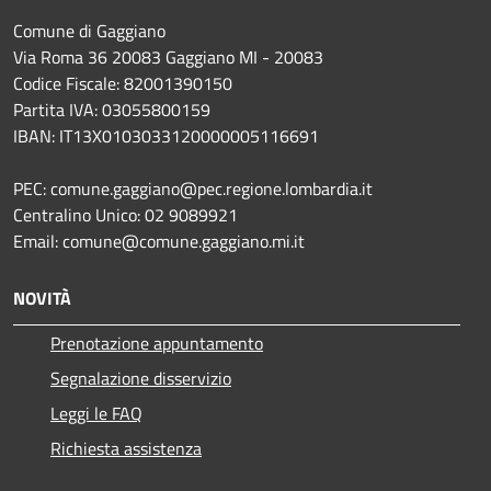
Comune di Gaggiano
Via Roma 36 20083 Gaggiano MI - 20083
Codice Fiscale: 82001390150
Partita IVA: 03055800159
IBAN: IT13X0103033120000005116691
PEC: comune.gaggiano@pec.regione.lombardia.it
Centralino Unico: 02 9089921
Email: comune@comune.gaggiano.mi.it
NOVITÀ
Prenotazione appuntamento
Segnalazione disservizio
Leggi le FAQ
Richiesta assistenza