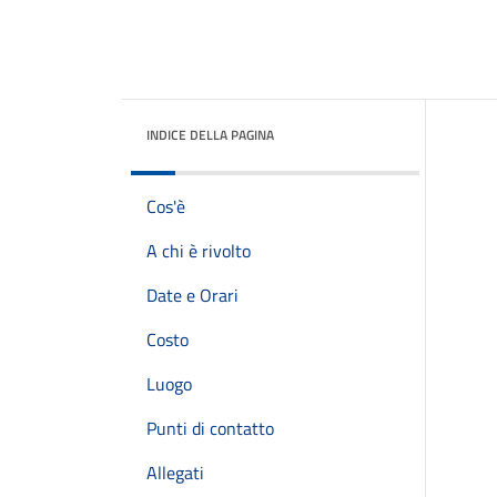
INDICE DELLA PAGINA
Cos'è
A chi è rivolto
Date e Orari
Costo
Luogo
Punti di contatto
Allegati