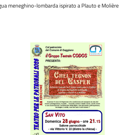
ngua meneghino-lombarda ispirato a Plauto e Molière