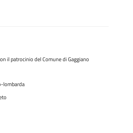
on il patrocinio del Comune di Gaggiano
no-lombarda
neto