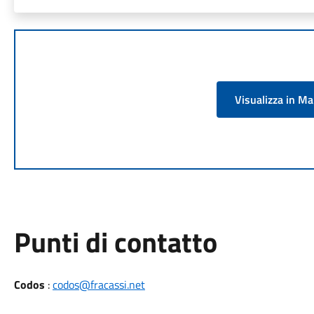
Visualizza in M
Punti di contatto
Codos
:
codos@fracassi.net