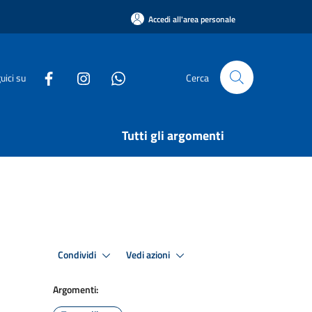
Accedi all'area personale
uici su
Cerca
Tutti gli argomenti
Condividi
Vedi azioni
Argomenti: