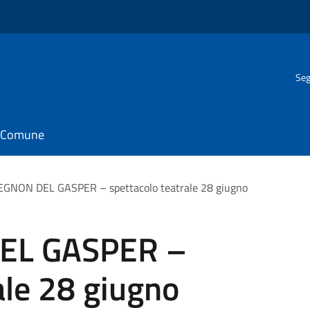
Seg
il Comune
EGNON DEL GASPER – spettacolo teatrale 28 giugno
EL GASPER –
ale 28 giugno