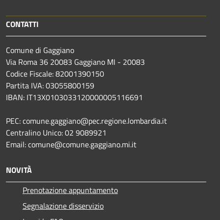
CONTATTI
Comune di Gaggiano
Via Roma 36 20083 Gaggiano MI - 20083
Codice Fiscale: 82001390150
Partita IVA: 03055800159
IBAN: IT13X0103033120000005116691
PEC: comune.gaggiano@pec.regione.lombardia.it
Centralino Unico: 02 9089921
Email: comune@comune.gaggiano.mi.it
NOVITÀ
Prenotazione appuntamento
Segnalazione disservizio