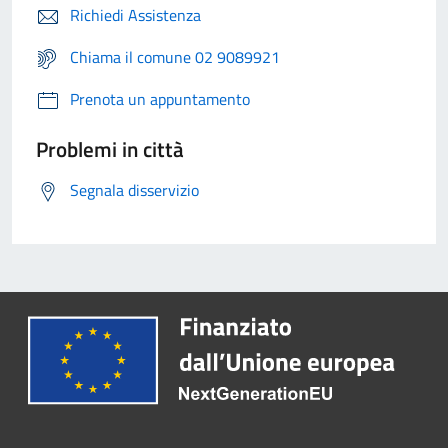
Richiedi Assistenza
Chiama il comune 02 9089921
Prenota un appuntamento
Problemi in città
Segnala disservizio