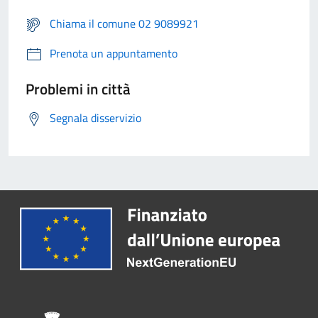
Chiama il comune 02 9089921
Prenota un appuntamento
Problemi in città
Segnala disservizio