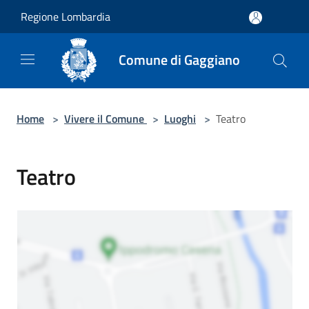
Salta al contenuto principale
Regione Lombardia
Comune di Gaggiano
Home
>
Vivere il Comune
>
Luoghi
>
Teatro
Teatro