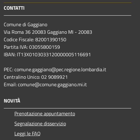
CONTATTI
Comune di Gaggiano
Via Roma 36 20083 Gaggiano MI - 20083
Codice Fiscale: 82001390150
Partita IVA: 03055800159
IBAN: IT13X0103033120000005116691
PEC: comune.gaggiano@pec.regione.lombardia.it
Centralino Unico: 02 9089921
Email: comune@comune.gaggiano.mi.it
NOVITÀ
Prenotazione appuntamento
Segnalazione disservizio
Leggi le FAQ