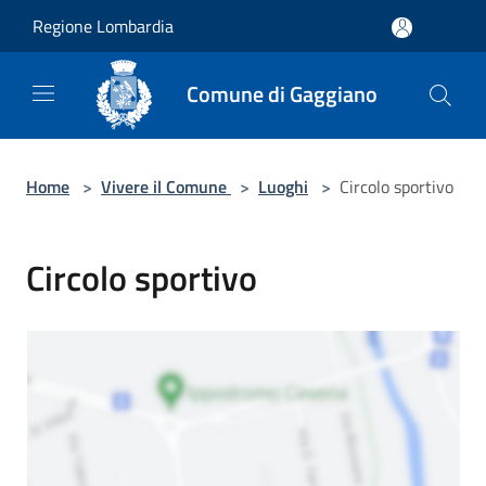
Salta al contenuto principale
Regione Lombardia
Comune di Gaggiano
Home
>
Vivere il Comune
>
Luoghi
>
Circolo sportivo
Circolo sportivo