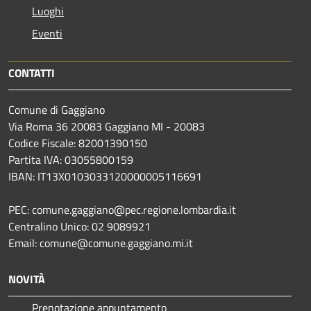
Luoghi
Eventi
CONTATTI
Comune di Gaggiano
Via Roma 36 20083 Gaggiano MI - 20083
Codice Fiscale: 82001390150
Partita IVA: 03055800159
IBAN: IT13X0103033120000005116691
PEC: comune.gaggiano@pec.regione.lombardia.it
Centralino Unico: 02 9089921
Email: comune@comune.gaggiano.mi.it
NOVITÀ
Prenotazione appuntamento