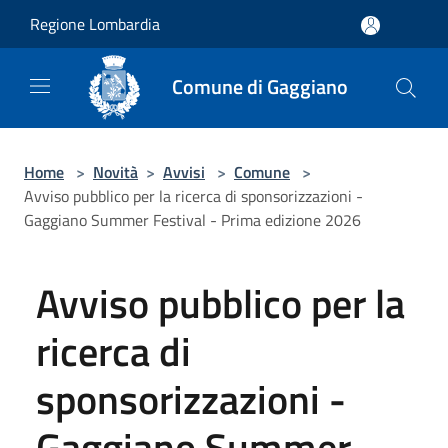
Salta al contenuto principale
Regione Lombardia
Comune di Gaggiano
Home
>
Novità
>
Avvisi
>
Comune
>
Avviso pubblico per la ricerca di sponsorizzazioni -
Gaggiano Summer Festival - Prima edizione 2026
Avviso pubblico per la
ricerca di
sponsorizzazioni -
Gaggiano Summer