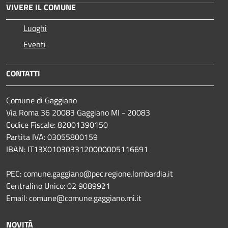
VIVERE IL COMUNE
Luoghi
Eventi
CONTATTI
Comune di Gaggiano
Via Roma 36 20083 Gaggiano MI - 20083
Codice Fiscale: 82001390150
Partita IVA: 03055800159
IBAN: IT13X0103033120000005116691
PEC: comune.gaggiano@pec.regione.lombardia.it
Centralino Unico: 02 9089921
Email: comune@comune.gaggiano.mi.it
NOVITÀ