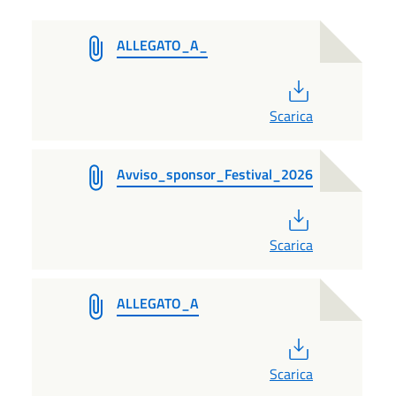
ALLEGATO_A_
PDF
Scarica
Avviso_sponsor_Festival_2026
PDF
Scarica
ALLEGATO_A
PDF
Scarica