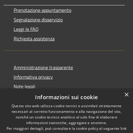
Prenotazione appuntamento
Segnalazione disservizio
Leggi le FAQ
Richiesta assistenza
Amministrazione trasparente
Informativa privacy
Note legali
×
Dichiarazione di accessibilità
Informazioni sui cookie
Questo sito web utilizza cookie tecnici e assimilati strettamente
necessari al corretto funzionamento e alla navigazione del sito,
nonché un cookie tecnico analitico al solo fine di elaborare
informazioni statistiche, aggregate e anonime.
RSS
Copyright © 2026 • Comune di
Per maggiori dettagli, può consultare la cookie policy al seguente
link
Accessibilità
Gaggiano • Powered by