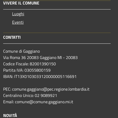
VIVERE IL COMUNE
Luoghi
Eventi
CONTATTI
Comune di Gaggiano
Via Roma 36 20083 Gaggiano MI - 20083
Codice Fiscale: 82001390150
Partita IVA: 03055800159
IBAN: IT13X0103033120000005116691
PEC: comune.gaggiano@pec.regione.lombardia.it
Centralino Unico: 02 9089921
Email: comune@comune.gaggiano.mi.it
NOVITÀ