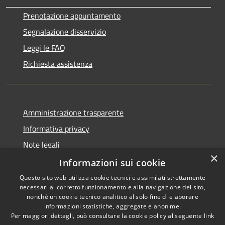
Prenotazione appuntamento
Segnalazione disservizio
Leggi le FAQ
Richiesta assistenza
Amministrazione trasparente
Informativa privacy
Note legali
×
Dichiarazione di accessibilità
Informazioni sui cookie
Questo sito web utilizza cookie tecnici e assimilati strettamente
necessari al corretto funzionamento e alla navigazione del sito,
nonché un cookie tecnico analitico al solo fine di elaborare
informazioni statistiche, aggregate e anonime.
RSS
Copyright © 2026 • Comune di
Per maggiori dettagli, può consultare la cookie policy al seguente
link
Accessibilità
Gaggiano • Powered by