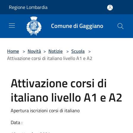
Salta al contenuto principale
Regione Lombardia
Comune di Gaggiano
Home
>
Novità
>
Notizie
>
Scuola
>
Attivazione corsi di italiano livello A1 e A2
Attivazione corsi di
italiano livello A1 e A2
Apertura iscrizioni corsi di italiano
Data :