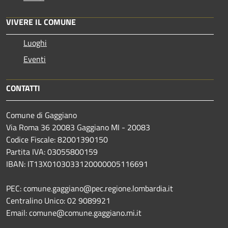
VIVERE IL COMUNE
Luoghi
Eventi
CONTATTI
Comune di Gaggiano
Via Roma 36 20083 Gaggiano MI - 20083
Codice Fiscale: 82001390150
Partita IVA: 03055800159
IBAN: IT13X0103033120000005116691
PEC: comune.gaggiano@pec.regione.lombardia.it
Centralino Unico: 02 9089921
Email: comune@comune.gaggiano.mi.it