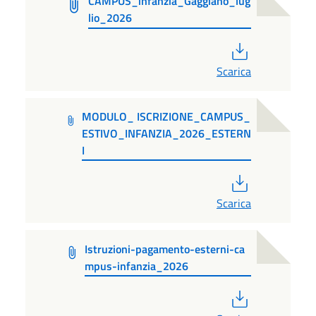
CAMPUS_infanzia_Gaggiano_lug
lio_2026
PDF
Scarica
MODULO_ ISCRIZIONE_CAMPUS_
ESTIVO_INFANZIA_2026_ESTERN
I
PDF
Scarica
Istruzioni-pagamento-esterni-ca
mpus-infanzia_2026
PDF