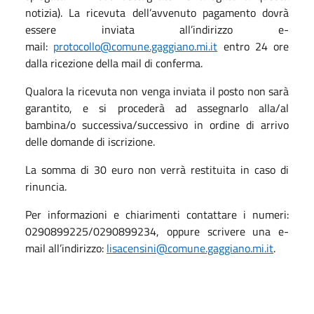
notizia). La ricevuta dell’avvenuto pagamento dovrà
essere inviata all’indirizzo e-
mail:
protocollo@comune.gaggiano.mi.
it
entro 24 ore
dalla ricezione della mail di conferma.
Qualora la ricevuta non venga inviata il posto non sarà
garantito, e si procederà ad assegnarlo alla/al
bambina/o successiva/successivo in ordine di arrivo
delle domande di iscrizione.
La somma di 30 euro non verrà restituita in caso di
rinuncia.
Per informazioni e chiarimenti contattare i numeri:
0290899225/0290899234, oppure scrivere una e-
mail all’indirizzo:
lisacensini@comune.gaggiano.
mi.it
.