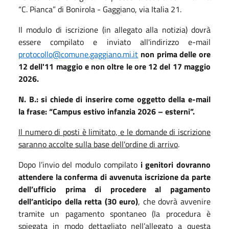
“C. Pianca” di Bonirola - Gaggiano, via Italia 21.
Il modulo di iscrizione (in allegato alla notizia) dovrà
essere compilato e inviato all'indirizzo e-mail
protocollo@comune.gaggiano.mi.
it
non prima delle ore
12 dell'11 maggio e non oltre le ore 12 del 17 maggio
2026.
N. B.: si chiede di inserire come oggetto della e-mail
la frase: “Campus estivo infanzia 2026 – esterni”.
Il numero di posti è limitato, e le domande di iscrizione
saranno accolte sulla base dell'ordine di arrivo
.
Dopo l’invio del modulo compilato
i genitori dovranno
attendere la conferma di avvenuta iscrizione da parte
dell’ufficio prima di procedere al pagamento
dell’anticipo della retta (30 euro)
, che dovrà avvenire
tramite un pagamento spontaneo (la procedura è
spiegata in modo dettagliato nell’allegato a questa