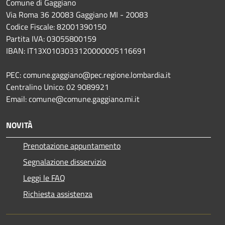
Comune di Gaggiano
Via Roma 36 20083 Gaggiano MI - 20083
Codice Fiscale: 82001390150
Partita IVA: 03055800159
IBAN: IT13X0103033120000005116691
PEC: comune.gaggiano@pec.regione.lombardia.it
Centralino Unico: 02 9089921
Email: comune@comune.gaggiano.mi.it
NOVITÀ
Prenotazione appuntamento
Segnalazione disservizio
Leggi le FAQ
Richiesta assistenza