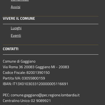
Avvisi
VIVERE IL COMUNE
Luoghi
Eventi
CONTATTI
Comune di Gaggiano
Via Roma 36 20083 Gaggiano MI - 20083
Codice Fiscale: 82001390150
Partita IVA: 03055800159
IBAN: IT13X0103033120000005116691
PEC: comune.gaggiano@pec.regione.lombardia.it
Centralino Unico: 02 9089921