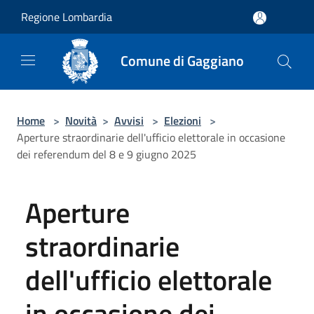
Salta al contenuto principale
Regione Lombardia
Comune di Gaggiano
Home
>
Novità
>
Avvisi
>
Elezioni
>
Aperture straordinarie dell'ufficio elettorale in occasione
dei referendum del 8 e 9 giugno 2025
Aperture
straordinarie
dell'ufficio elettorale
in occasione dei