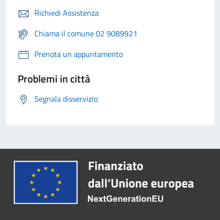
Richiedi Assistenza
Chiama il comune 02 9089921
Prenota un appuntamento
Problemi in città
Segnala disservizio