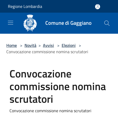
Salta al contenuto principale
Regione Lombardia
Comune di Gaggiano
Home
>
Novità
>
Avvisi
>
Elezioni
>
Convocazione commissione nomina scrutatori
Convocazione
commissione nomina
scrutatori
Convocazione commissione nomina scrutatori