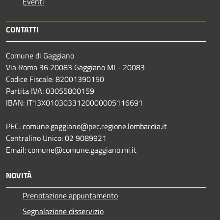
Eventi
CONTATTI
Comune di Gaggiano
Via Roma 36 20083 Gaggiano MI - 20083
Codice Fiscale: 82001390150
Partita IVA: 03055800159
IBAN: IT13X0103033120000005116691
PEC: comune.gaggiano@pec.regione.lombardia.it
Centralino Unico: 02 9089921
Email: comune@comune.gaggiano.mi.it
NOVITÀ
Prenotazione appuntamento
Segnalazione disservizio