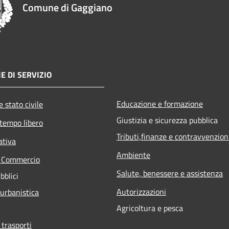
Comune di Gaggiano
E DI SERVIZIO
Educazione e formazione
 stato civile
Giustizia e sicurezza pubblica
 tempo libero
Tributi,finanze e contravvenzion
ativa
Ambiente
e Commercio
Salute, benessere e assistenza
bblici
Autorizzazioni
 urbanistica
Agricoltura e pesca
 trasporti