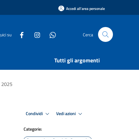
Accedi all'area personale
uici su
Cerca
Tutti gli argomenti
e 2025
Condividi
Vedi azioni
Categorie: