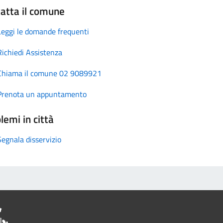
atta il comune
Leggi le domande frequenti
Richiedi Assistenza
Chiama il comune 02 9089921
Prenota un appuntamento
lemi in città
Segnala disservizio