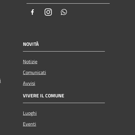
Facebook
Instagram
Whatsapp
NOVITÀ
Notizie
Comunicati
i
Avvisi
VIVERE IL COMUNE
Luoghi
Eventi