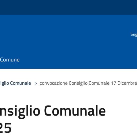
Seg
il Comune
iglio Comunale
>
convocazione Consiglio Comunale 17 Dicembr
nsiglio Comunale
25