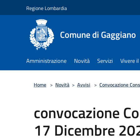
Salta al contenuto principale
Regione Lombardia
Comune di Gaggiano
Amministrazione
Novità
Servizi
Vivere 
Home
>
Novità
>
Avvisi
>
Convocazione Cons
convocazione Co
17 Dicembre 20