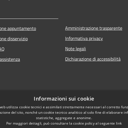
Amministrazione trasparente
ione appuntamento
Informativa privacy
one disservizio
Note legali
FAQ
Dichiarazione di accessibilità
 assistenza
Informazioni sui cookie
web utilizza cookie tecnici e assimilati strettamente necessari al corretto fu
azione del sito, nonché un cookie tecnico analitico al solo fine di elaborare i
statistiche, aggregate e anonime.
Per maggiori dettagli, può consultare la cookie policy al seguente
link