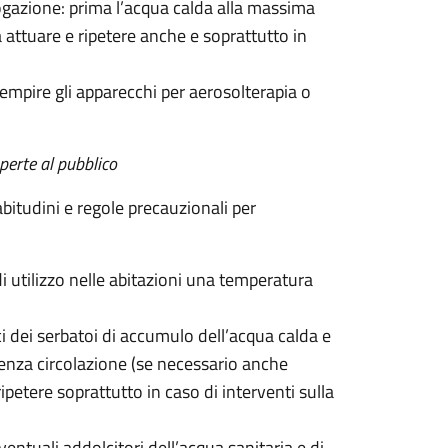
ogazione: prima l’acqua calda alla massima
 attuare e ripetere anche e soprattutto in
iempire gli apparecchi per aerosolterapia o
perte al pubblico
bitudini e regole precauzionali per
di utilizzo nelle abitazioni una temperatura
ci dei serbatoi di accumulo dell’acqua calda e
 senza circolazione (se necessario anche
ripetere soprattutto in caso di interventi sulla
entuali addolcitori dell’acqua sanitaria e di