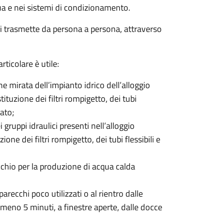
qua e nei sistemi di condizionamento.
i trasmette da persona a persona, attraverso
ticolare è utile:
ne mirata dell’impianto idrico dell’alloggio
ituzione dei filtri rompigetto, dei tubi
uato;
gruppi idraulici presenti nell’alloggio
ne dei filtri rompigetto, dei tubi flessibili e
chio per la produzione di acqua calda
arecchi poco utilizzati o al rientro dalle
almeno 5 minuti, a finestre aperte, dalle docce