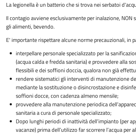
La legionella è un batterio che si trova nei serbatoi d'ac
Il contagio avviene esclusivamente per inalazione, NON s
gli alimenti, bevendo.
E' importante rispettare alcune norme precauzionali, in par
interpellare personale specializzato per la sanificazio
(acqua calda e fredda sanitaria) e provvedere alla sost
flessibili e dei soffioni doccia, qualora non già effett
rendere sistematici gli interventi di manutenzione dei 
mediante la sostituzione o disincrostazione e disinfezio
soffioni docce, con cadenza almeno mensile;
provvedere alla manutenzione periodica dell’apparec
sanitaria a cura di personale specializzato;
Dopo lunghi periodi di inattività dell’impianto (per app
vacanze) prima dell’utilizzo far scorrere l’acqua per 