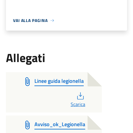
VAI ALLA PAGINA
Allegati
Linee guida legionella
PDF
Scarica
Avviso_ok_Legionella