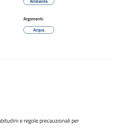
Ambiente
Argomenti:
Acqua
bitudini e regole precauzionali per