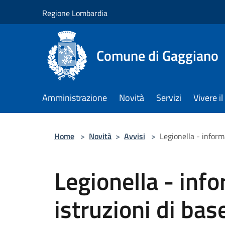
Salta al contenuto principale
Regione Lombardia
Comune di Gaggiano
Amministrazione
Novità
Servizi
Vivere 
Home
>
Novità
>
Avvisi
>
Legionella - inform
Legionella - inf
istruzioni di bas