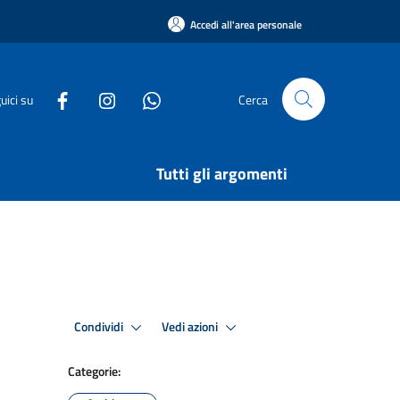
Accedi all'area personale
uici su
Cerca
Tutti gli argomenti
Condividi
Vedi azioni
Categorie: