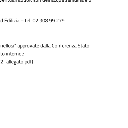
ed Edilizia – tel. 02 908 99 279
ionellosi” approvate dalla Conferenza Stato –
to internet:
2_allegato.pdf)