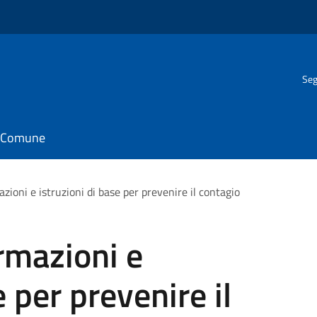
Seg
il Comune
azioni e istruzioni di base per prevenire il contagio
ormazioni e
e per prevenire il