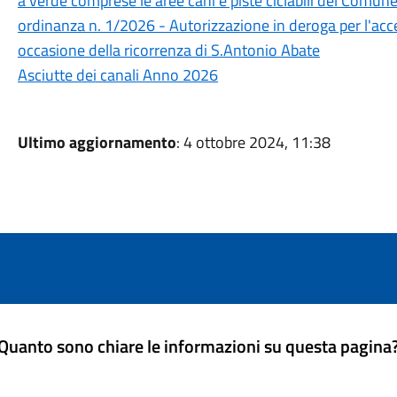
a verde comprese le aree cani e piste ciclabili del Comun
ordinanza n. 1/2026 - Autorizzazione in deroga per l'acc
occasione della ricorrenza di S.Antonio Abate
Asciutte dei canali Anno 2026
Ultimo aggiornamento
: 4 ottobre 2024, 11:38
Quanto sono chiare le informazioni su questa pagina