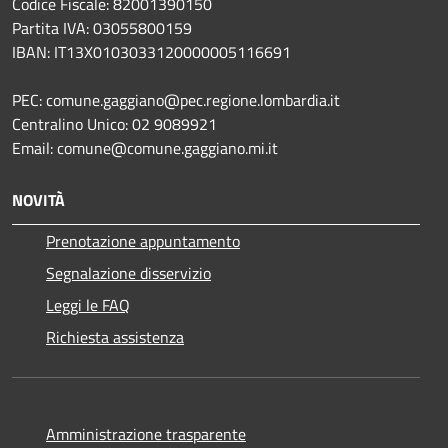
Codice Fiscale: 82001390150
Partita IVA: 03055800159
IBAN: IT13X0103033120000005116691
PEC: comune.gaggiano@pec.regione.lombardia.it
Centralino Unico: 02 9089921
Email: comune@comune.gaggiano.mi.it
NOVITÀ
Prenotazione appuntamento
Segnalazione disservizio
Leggi le FAQ
Richiesta assistenza
Amministrazione trasparente