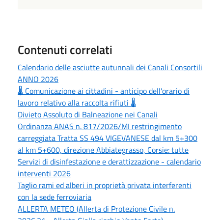
Contenuti correlati
Calendario delle asciutte autunnali dei Canali Consortili
ANNO 2026
🌡️ Comunicazione ai cittadini - anticipo dell'orario di
lavoro relativo alla raccolta rifiuti 🌡️
Divieto Assoluto di Balneazione nei Canali
Ordinanza ANAS n. 817/2026/MI restringimento
carreggiata Tratta SS 494 VIGEVANESE dal km 5+300
al km 5+600, direzione Abbiategrasso, Corsie: tutte
Servizi di disinfestazione e derattizzazione - calendario
interventi 2026
Taglio rami ed alberi in proprietà privata interferenti
con la sede ferroviaria
ALLERTA METEO (Allerta di Protezione Civile n.