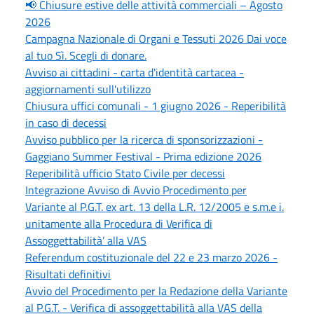
📢 Chiusure estive delle attività commerciali – Agosto
2026
Campagna Nazionale di Organi e Tessuti 2026 Dai voce
al tuo Sì. Scegli di donare.
Avviso ai cittadini - carta d'identità cartacea -
aggiornamenti sull'utilizzo
Chiusura uffici comunali - 1 giugno 2026 - Reperibilità
in caso di decessi
Avviso pubblico per la ricerca di sponsorizzazioni -
Gaggiano Summer Festival - Prima edizione 2026
Reperibilità ufficio Stato Civile per decessi
Integrazione Avviso di Avvio Procedimento per
Variante al P.G.T. ex art. 13 della L.R. 12/2005 e s.m.e i.
unitamente alla Procedura di Verifica di
Assoggettabilità’ alla VAS
Referendum costituzionale del 22 e 23 marzo 2026 -
Risultati definitivi
Avvio del Procedimento per la Redazione della Variante
al P.G.T. - Verifica di assoggettabilità alla VAS della