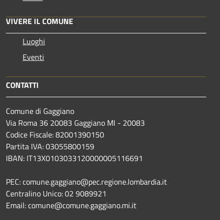
VIVERE IL COMUNE
Luoghi
Eventi
CONTATTI
Comune di Gaggiano
Via Roma 36 20083 Gaggiano MI - 20083
Codice Fiscale: 82001390150
Partita IVA: 03055800159
IBAN: IT13X0103033120000005116691
PEC: comune.gaggiano@pec.regione.lombardia.it
Centralino Unico: 02 9089921
Email: comune@comune.gaggiano.mi.it