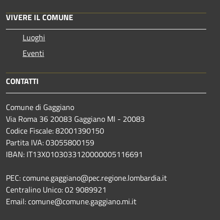
VIVERE IL COMUNE
Luoghi
Eventi
CONTATTI
Comune di Gaggiano
Via Roma 36 20083 Gaggiano MI - 20083
Codice Fiscale: 82001390150
Partita IVA: 03055800159
IBAN: IT13X0103033120000005116691
PEC: comune.gaggiano@pec.regione.lombardia.it
Centralino Unico: 02 9089921
Email: comune@comune.gaggiano.mi.it