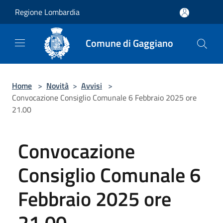
Salta al contenuto principale
Regione Lombardia
Comune di Gaggiano
Home
>
Novità
>
Avvisi
>
Convocazione Consiglio Comunale 6 Febbraio 2025 ore
21.00
Convocazione
Consiglio Comunale 6
Febbraio 2025 ore
21.00