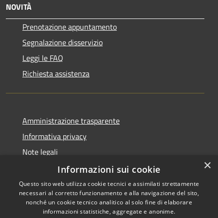
NOVITÀ
Prenotazione appuntamento
Segnalazione disservizio
Leggi le FAQ
Richiesta assistenza
Amministrazione trasparente
Informativa privacy
Note legali
×
Dichiarazione di accessibilità
Informazioni sui cookie
Questo sito web utilizza cookie tecnici e assimilati strettamente
necessari al corretto funzionamento e alla navigazione del sito,
nonché un cookie tecnico analitico al solo fine di elaborare
informazioni statistiche, aggregate e anonime.
RSS
Copyright © 2026 • Comune di