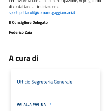
Per inviare la domanda di partecipazione, vi preghiamo
di contattarci all’indirizzo email
sportspettacoli@comune.gaggiano.mi.it
Il Consigliere Delegato
Federico Zaia
A cura di
Ufficio Segreteria Generale
VAI ALLA PAGINA