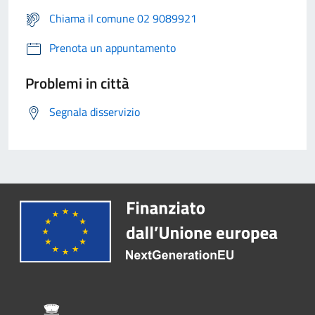
Chiama il comune 02 9089921
Prenota un appuntamento
Problemi in città
Segnala disservizio