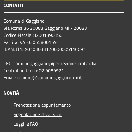
CONTATTI
Comune di Gaggiano
Via Roma 36 20083 Gaggiano MI - 20083
Codice Fiscale: 82001390150
Partita IVA: 03055800159
IBAN: IT13X0103033120000005116691
PEC: comune.gaggiano@pec.regione.lombardia.it
Centralino Unico: 02 9089921
Email: comune@comune.gaggiano.mi.it
NOVITÀ
Prenotazione appuntamento
Segnalazione disservizio
Leggi le FAQ