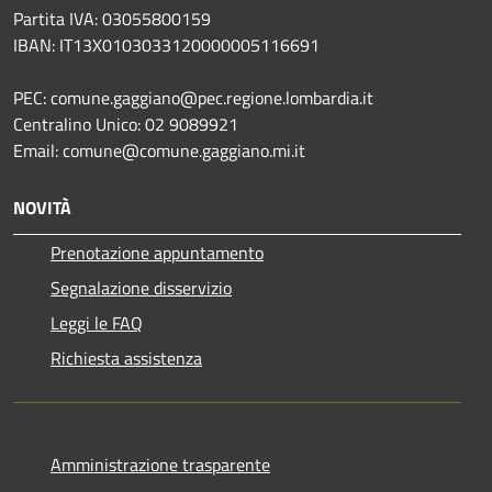
Partita IVA: 03055800159
IBAN: IT13X0103033120000005116691
PEC: comune.gaggiano@pec.regione.lombardia.it
Centralino Unico: 02 9089921
Email: comune@comune.gaggiano.mi.it
NOVITÀ
Prenotazione appuntamento
Segnalazione disservizio
Leggi le FAQ
Richiesta assistenza
Amministrazione trasparente