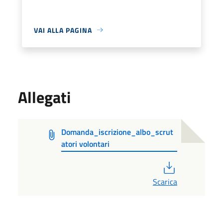
VAI ALLA PAGINA
Allegati
Domanda_iscrizione_albo_scrut
atori volontari
PDF
Scarica