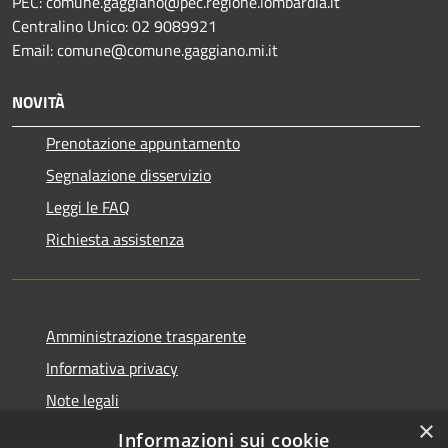
PEC: comune.gaggiano@pec.regione.lombardia.it
Centralino Unico: 02 9089921
Email: comune@comune.gaggiano.mi.it
NOVITÀ
Prenotazione appuntamento
Segnalazione disservizio
Leggi le FAQ
Richiesta assistenza
Amministrazione trasparente
Informativa privacy
Note legali
×
Dichiarazione di accessibilità
Informazioni sui cookie