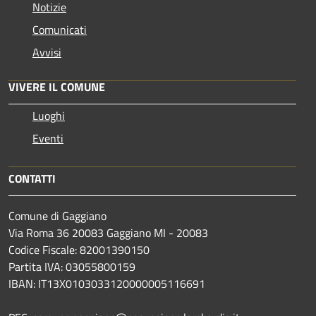
Notizie
Comunicati
Avvisi
VIVERE IL COMUNE
Luoghi
Eventi
CONTATTI
Comune di Gaggiano
Via Roma 36 20083 Gaggiano MI - 20083
Codice Fiscale: 82001390150
Partita IVA: 03055800159
IBAN: IT13X0103033120000005116691