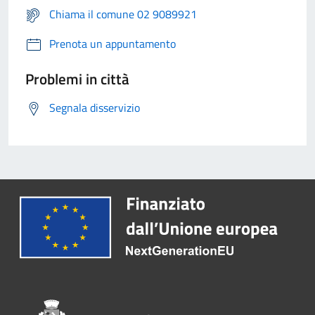
Chiama il comune 02 9089921
Prenota un appuntamento
Problemi in città
Segnala disservizio