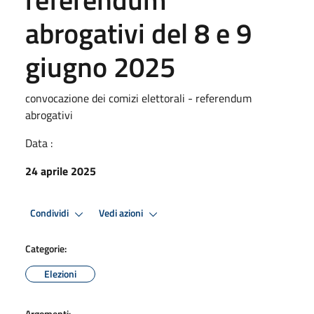
abrogativi del 8 e 9
giugno 2025
convocazione dei comizi elettorali - referendum
abrogativi
Data :
24 aprile 2025
Condividi
Vedi azioni
Categorie:
Elezioni
Argomenti: