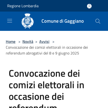
Salta al contenuto principale
Regione Lombardia
Comune di Gaggiano
Home
>
Novità
>
Avvisi
>
Convocazione dei comizi elettorali in occasione dei
referendum abrogativi del 8 e 9 giugno 2025
Convocazione dei
comizi elettorali in
occasione dei
referendum