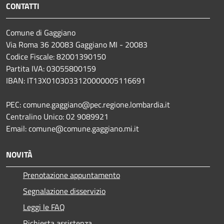
CONTATTI
Comune di Gaggiano
Via Roma 36 20083 Gaggiano MI - 20083
Codice Fiscale: 82001390150
Partita IVA: 03055800159
IBAN: IT13X0103033120000005116691
PEC: comune.gaggiano@pec.regione.lombardia.it
Centralino Unico: 02 9089921
Email: comune@comune.gaggiano.mi.it
NOVITÀ
Prenotazione appuntamento
Segnalazione disservizio
Leggi le FAQ
Richiesta assistenza