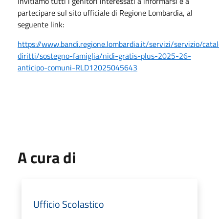
Invitiamo tutti i genitori interessati a informarsi e a
partecipare sul sito ufficiale di Regione Lombardia, al
seguente link:
https://www.bandi.regione.lombardia.it/servizi/servizio/cat
diritti/sostegno-famiglia/nidi-gratis-plus-2025-26-
anticipo-comuni-RLD12025045643
A cura di
Ufficio Scolastico