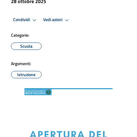
28 ottobre 2025
Condividi
Vedi azioni
Categorie:
Scuola
Argomenti:
Istruzione