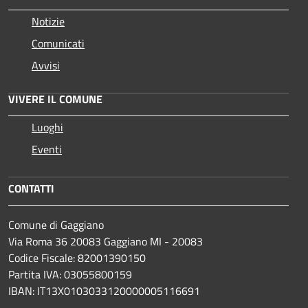
Notizie
Comunicati
Avvisi
VIVERE IL COMUNE
Luoghi
Eventi
CONTATTI
Comune di Gaggiano
Via Roma 36 20083 Gaggiano MI - 20083
Codice Fiscale: 82001390150
Partita IVA: 03055800159
IBAN: IT13X0103033120000005116691