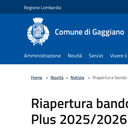
Salta al contenuto principale
Regione Lombardia
Comune di Gaggiano
Amministrazione
Novità
Servizi
Vivere 
Home
>
Novità
>
Notizie
>
Riapertura bando 
Riapertura bando
Plus 2025/2026