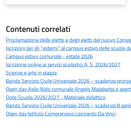
Contenuti correlati
Proclamazione delle elette e degli eletti del nuovo Cons
Iscrizioni per gli "esterni" al campus estivo delle scuole 
Campus estivo comunale - estate 2026
Iscrizione online ai servizi scolastici A. S. 2026/2027
Scienze e arte in piazza
Bando Servizio Civile Universale 2026 – scadenza proroga
Open day Asilo Nido comunale Angelo Malabarba e apert
Dote Scuola 2026/2027 - Materiale didattico
Bando Servizio Civile Universale 2026 – scadenza 8 apri
Open day Istituto Comprensivo Leonardo Da Vinci