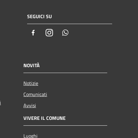
SEGUICI SU
Facebook
Instagram
Whatsapp
NOVITÀ
Notizie
Comunicati
i
Avvisi
VIVERE IL COMUNE
Luoghi