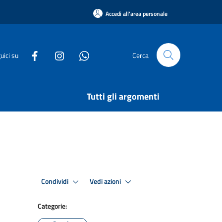
Accedi all'area personale
uici su
Cerca
Tutti gli argomenti
Condividi
Vedi azioni
Categorie: