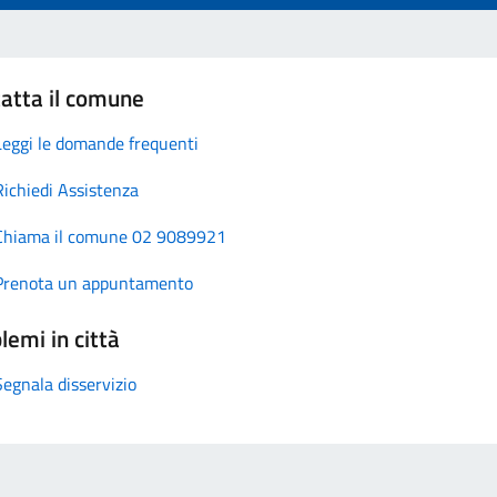
atta il comune
Leggi le domande frequenti
Richiedi Assistenza
Chiama il comune 02 9089921
Prenota un appuntamento
lemi in città
Segnala disservizio