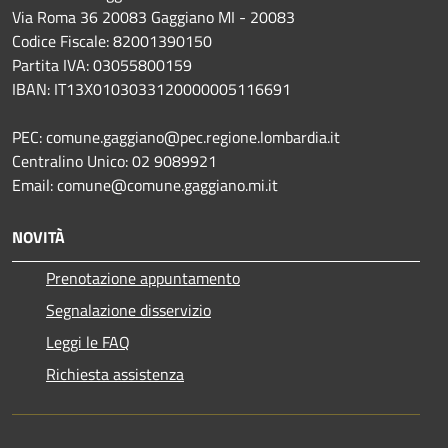
Via Roma 36 20083 Gaggiano MI - 20083
Codice Fiscale: 82001390150
Partita IVA: 03055800159
IBAN: IT13X0103033120000005116691
PEC: comune.gaggiano@pec.regione.lombardia.it
Centralino Unico: 02 9089921
Email: comune@comune.gaggiano.mi.it
NOVITÀ
Prenotazione appuntamento
Segnalazione disservizio
Leggi le FAQ
Richiesta assistenza