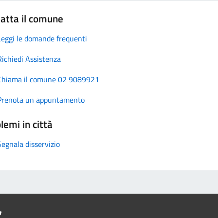
atta il comune
Leggi le domande frequenti
Richiedi Assistenza
Chiama il comune 02 9089921
Prenota un appuntamento
lemi in città
Segnala disservizio