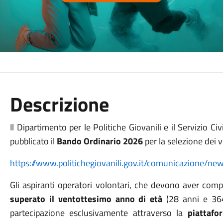
Descrizione
Il Dipartimento per le Politiche Giovanili e il Servizio Ci
pubblicato il
Bando Ordinario 2026
per la selezione dei v
https://www.politichegiovanili.gov.it/comunicazione/
Gli aspiranti operatori volontari, che devono aver comp
superato il ventottesimo anno di età
(28 anni e 364
partecipazione esclusivamente attraverso la
piattaf