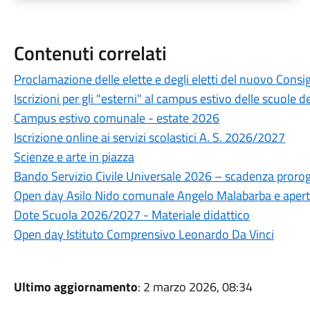
Contenuti correlati
Proclamazione delle elette e degli eletti del nuovo Cons
Iscrizioni per gli "esterni" al campus estivo delle scuole 
Campus estivo comunale - estate 2026
Iscrizione online ai servizi scolastici A. S. 2026/2027
Scienze e arte in piazza
Bando Servizio Civile Universale 2026 – scadenza proroga
Open day Asilo Nido comunale Angelo Malabarba e apert
Dote Scuola 2026/2027 - Materiale didattico
Open day Istituto Comprensivo Leonardo Da Vinci
Ultimo aggiornamento
: 2 marzo 2026, 08:34