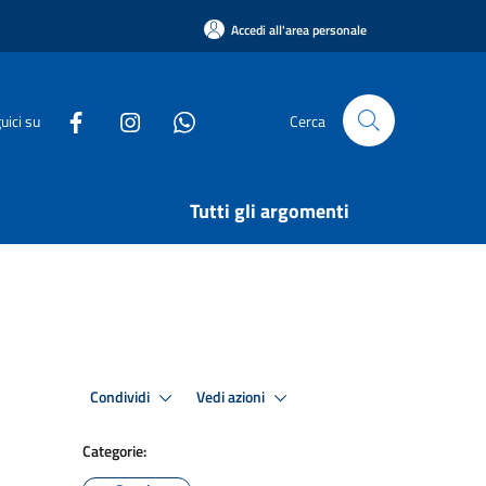
Accedi all'area personale
uici su
Cerca
Tutti gli argomenti
Condividi
Vedi azioni
Categorie: