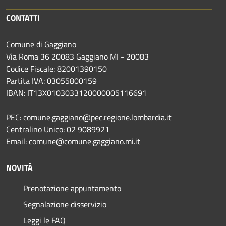
CONTATTI
Comune di Gaggiano
Via Roma 36 20083 Gaggiano MI - 20083
Codice Fiscale: 82001390150
Partita IVA: 03055800159
IBAN: IT13X0103033120000005116691
PEC: comune.gaggiano@pec.regione.lombardia.it
Centralino Unico: 02 9089921
Email: comune@comune.gaggiano.mi.it
NOVITÀ
Prenotazione appuntamento
Segnalazione disservizio
Leggi le FAQ