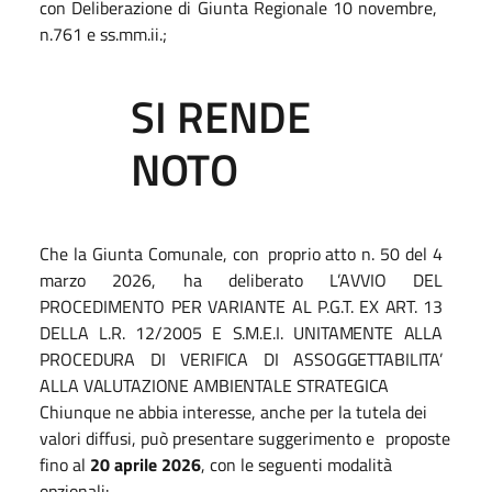
con Deliberazione di Giunta Regionale 10 novembre,
n.761 e ss.mm.ii.;
SI
RENDE
NOTO
Che la Giunta Comunale, con
proprio atto n. 50 del 4
marzo 2026, ha deliberato L’AVVIO DEL
PROCEDIMENTO PER VARIANTE AL P.G.T.
EX ART. 13
DELLA L.R. 12/2005 E S.M.E.I. UNITAMENTE ALLA
PROCEDURA DI VERIFICA DI ASSOGGETTABILITA’
ALLA VALUTAZIONE AMBIENTALE STRATEGICA
Chiunque ne abbia interesse, anche per la tutela dei
valori diffusi, può presentare suggerimento e
proposte
fino al
20 aprile 2026
, con le seguenti modalità
opzionali: