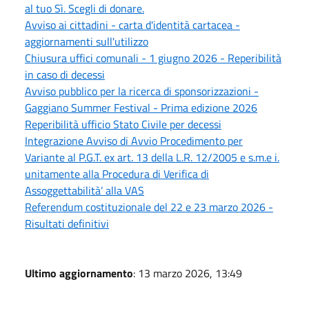
al tuo Sì. Scegli di donare.
Avviso ai cittadini - carta d'identità cartacea -
aggiornamenti sull'utilizzo
Chiusura uffici comunali - 1 giugno 2026 - Reperibilità
in caso di decessi
Avviso pubblico per la ricerca di sponsorizzazioni -
Gaggiano Summer Festival - Prima edizione 2026
Reperibilità ufficio Stato Civile per decessi
Integrazione Avviso di Avvio Procedimento per
Variante al P.G.T. ex art. 13 della L.R. 12/2005 e s.m.e i.
unitamente alla Procedura di Verifica di
Assoggettabilità’ alla VAS
Referendum costituzionale del 22 e 23 marzo 2026 -
Risultati definitivi
Ultimo aggiornamento
: 13 marzo 2026, 13:49