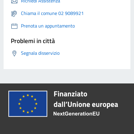
Richiedi Assistenza
Chiama il comune 02 9089921
Prenota un appuntamento
Problemi in città
Segnala disservizio