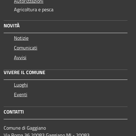
Autorizzazioni
Agricoltura e pesca
NOVITÀ
Notizie
Comunicati
Avvisi
VIVERE IL COMUNE
Luoghi
Eventi
CONTATTI
Comune di Gaggiano
Via Roma 36 20083 Gaggiano MI - 20083