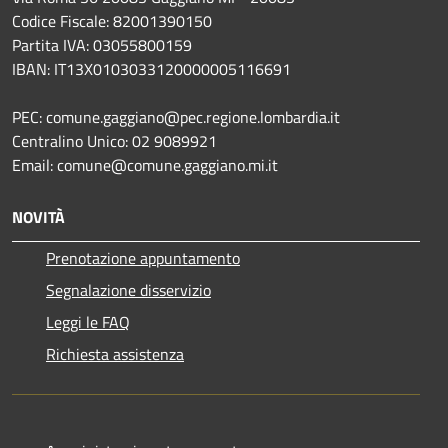
Codice Fiscale: 82001390150
Partita IVA: 03055800159
IBAN: IT13X0103033120000005116691
PEC: comune.gaggiano@pec.regione.lombardia.it
Centralino Unico: 02 9089921
Email: comune@comune.gaggiano.mi.it
NOVITÀ
Prenotazione appuntamento
Segnalazione disservizio
Leggi le FAQ
Richiesta assistenza