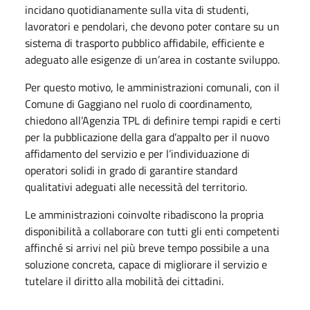
incidano quotidianamente sulla vita di studenti,
lavoratori e pendolari, che devono poter contare su un
sistema di trasporto pubblico affidabile, efficiente e
adeguato alle esigenze di un’area in costante sviluppo.
Per questo motivo, le amministrazioni comunali, con il
Comune di Gaggiano nel ruolo di coordinamento,
chiedono all’Agenzia TPL di definire tempi rapidi e certi
per la pubblicazione della gara d’appalto per il nuovo
affidamento del servizio e per l’individuazione di
operatori solidi in grado di garantire standard
qualitativi adeguati alle necessità del territorio.
Le amministrazioni coinvolte ribadiscono la propria
disponibilità a collaborare con tutti gli enti competenti
affinché si arrivi nel più breve tempo possibile a una
soluzione concreta, capace di migliorare il servizio e
tutelare il diritto alla mobilità dei cittadini.