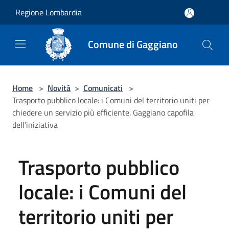
Salta al contenuto principale
Regione Lombardia
Comune di Gaggiano
Home
>
Novità
>
Comunicati
>
Trasporto pubblico locale: i Comuni del territorio uniti per
chiedere un servizio più efficiente. Gaggiano capofila
dell’iniziativa
Trasporto pubblico
locale: i Comuni del
territorio uniti per