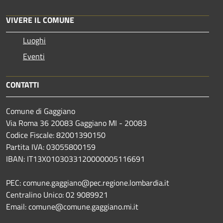
VIVERE IL COMUNE
Luoghi
Eventi
CONTATTI
Comune di Gaggiano
Via Roma 36 20083 Gaggiano MI - 20083
Codice Fiscale: 82001390150
Partita IVA: 03055800159
IBAN: IT13X0103033120000005116691
PEC: comune.gaggiano@pec.regione.lombardia.it
Centralino Unico: 02 9089921
Email: comune@comune.gaggiano.mi.it