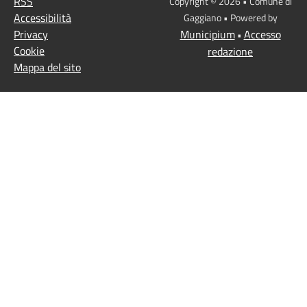
RSS
Copyright © 2026 • Comune di
Accessibilità
Gaggiano • Powered by
Privacy
Municipium
Accesso
•
Cookie
redazione
Mappa del sito