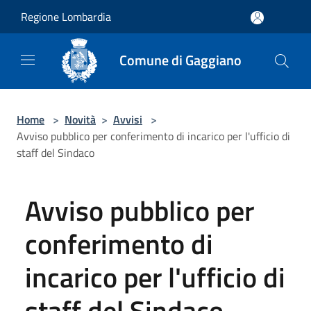
Salta al contenuto principale
Regione Lombardia
Comune di Gaggiano
Home
>
Novità
>
Avvisi
>
Avviso pubblico per conferimento di incarico per l'ufficio di
staff del Sindaco
Avviso pubblico per
conferimento di
incarico per l'ufficio di
staff del Sindaco