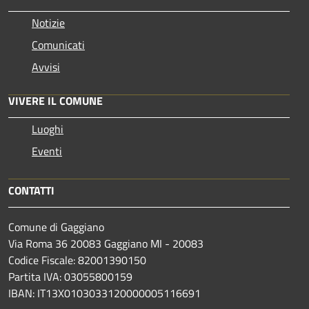
Notizie
Comunicati
Avvisi
VIVERE IL COMUNE
Luoghi
Eventi
CONTATTI
Comune di Gaggiano
Via Roma 36 20083 Gaggiano MI - 20083
Codice Fiscale: 82001390150
Partita IVA: 03055800159
IBAN: IT13X0103033120000005116691