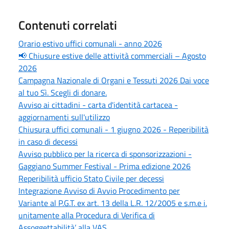
Contenuti correlati
Orario estivo uffici comunali - anno 2026
📢 Chiusure estive delle attività commerciali – Agosto
2026
Campagna Nazionale di Organi e Tessuti 2026 Dai voce
al tuo Sì. Scegli di donare.
Avviso ai cittadini - carta d'identità cartacea -
aggiornamenti sull'utilizzo
Chiusura uffici comunali - 1 giugno 2026 - Reperibilità
in caso di decessi
Avviso pubblico per la ricerca di sponsorizzazioni -
Gaggiano Summer Festival - Prima edizione 2026
Reperibilità ufficio Stato Civile per decessi
Integrazione Avviso di Avvio Procedimento per
Variante al P.G.T. ex art. 13 della L.R. 12/2005 e s.m.e i.
unitamente alla Procedura di Verifica di
Assoggettabilità’ alla VAS