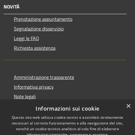
NOVITÀ
Prenotazione appuntamento
Segnalazione disservizio
Leggi le FAQ
Richiesta assistenza
Amministrazione trasparente
Informativa privacy
Note legali
×
Dichiarazione di accessibilità
Informazioni sui cookie
Questo sito web utilizza cookie tecnici e assimilati strettamente
necessari al corretto funzionamento e alla navigazione del sito,
nonché un cookie tecnico analitico al solo fine di elaborare
informazioni statistiche, aggregate e anonime.