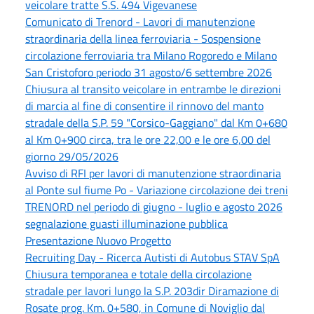
veicolare tratte S.S. 494 Vigevanese
Comunicato di Trenord - Lavori di manutenzione
straordinaria della linea ferroviaria - Sospensione
circolazione ferroviaria tra Milano Rogoredo e Milano
San Cristoforo periodo 31 agosto/6 settembre 2026
Chiusura al transito veicolare in entrambe le direzioni
di marcia al fine di consentire il rinnovo del manto
stradale della S.P. 59 "Corsico-Gaggiano" dal Km 0+680
al Km 0+900 circa, tra le ore 22,00 e le ore 6,00 del
giorno 29/05/2026
Avviso di RFI per lavori di manutenzione straordinaria
al Ponte sul fiume Po - Variazione circolazione dei treni
TRENORD nel periodo di giugno - luglio e agosto 2026
segnalazione guasti illuminazione pubblica
Presentazione Nuovo Progetto
Recruiting Day - Ricerca Autisti di Autobus STAV SpA
Chiusura temporanea e totale della circolazione
stradale per lavori lungo la S.P. 203dir Diramazione di
Rosate prog. Km. 0+580, in Comune di Noviglio dal