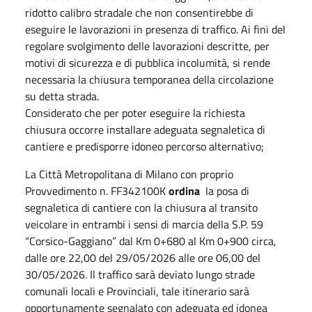
ridotto calibro stradale che non consentirebbe di
eseguire le lavorazioni in presenza di traffico. Ai fini del
regolare svolgimento delle lavorazioni descritte, per
motivi di sicurezza e di pubblica incolumità, si rende
necessaria la chiusura temporanea della circolazione
su detta strada.
Considerato che per poter eseguire la richiesta
chiusura occorre installare adeguata segnaletica di
cantiere e predisporre idoneo percorso alternativo;
La Città Metropolitana di Milano con proprio
Provvedimento n. FF342100K
ordina
la posa di
segnaletica di cantiere con la chiusura al transito
veicolare in entrambi i sensi di marcia della S.P. 59
“Corsico-Gaggiano” dal Km 0+680 al Km 0+900 circa,
dalle ore 22,00 del 29/05/2026 alle ore 06,00 del
30/05/2026. Il traffico sarà deviato lungo strade
comunali locali e Provinciali, tale itinerario sarà
opportunamente segnalato con adeguata ed idonea