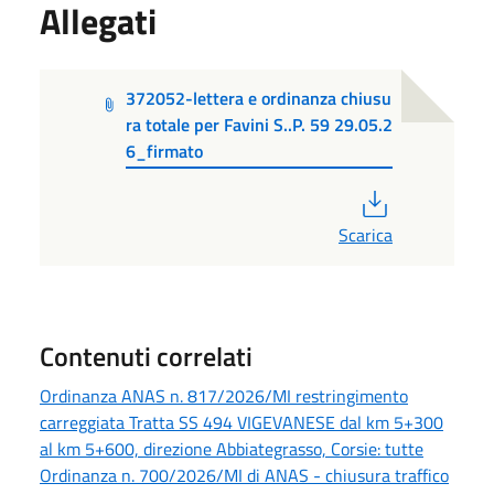
Allegati
372052-lettera e ordinanza chiusu
ra totale per Favini S..P. 59 29.05.2
6_firmato
PDF
Scarica
Contenuti correlati
Ordinanza ANAS n. 817/2026/MI restringimento
carreggiata Tratta SS 494 VIGEVANESE dal km 5+300
al km 5+600, direzione Abbiategrasso, Corsie: tutte
Ordinanza n. 700/2026/MI di ANAS - chiusura traffico