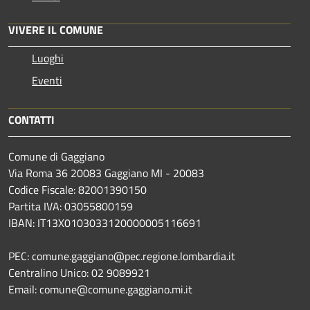
VIVERE IL COMUNE
Luoghi
Eventi
CONTATTI
Comune di Gaggiano
Via Roma 36 20083 Gaggiano MI - 20083
Codice Fiscale: 82001390150
Partita IVA: 03055800159
IBAN: IT13X0103033120000005116691
PEC: comune.gaggiano@pec.regione.lombardia.it
Centralino Unico: 02 9089921
Email: comune@comune.gaggiano.mi.it