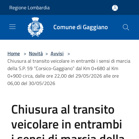
Salta al contenuto principale
Regione Lombardia
Comune di Gaggiano
Home
>
Novità
>
Avvisi
>
Chiusura al transito veicolare in entrambi i sensi di marcia
della S.P. 59 “Corsico-Gaggiano” dal Km 0+680 al Km
0+900 circa, dalle ore 22,00 del 29/05/2026 alle ore
06,00 del 30/05/2026
Chiusura al transito
veicolare in entrambi
i sensi di marcia della