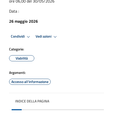
ore 06,00 del 30/05/2026
Data :
26 maggio 2026
Condividi
Vedi azioni
Categorie:
Viabilità
Argomenti:
Accesso all'informazione
INDICE DELLA PAGINA