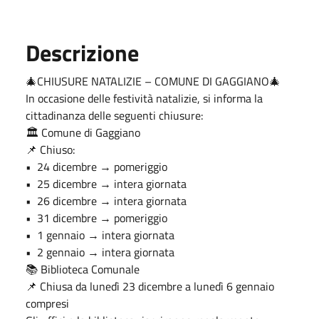
Descrizione
🎄CHIUSURE NATALIZIE – COMUNE DI GAGGIANO🎄
In occasione delle festività natalizie, si informa la
cittadinanza delle seguenti chiusure:
🏛 Comune di Gaggiano
📌 Chiuso:
•⁠ ⁠24 dicembre → pomeriggio
•⁠ ⁠25 dicembre → intera giornata
•⁠ ⁠26 dicembre → intera giornata
•⁠ ⁠31 dicembre → pomeriggio
•⁠ ⁠1 gennaio → intera giornata
•⁠ ⁠2 gennaio → intera giornata
📚 Biblioteca Comunale
📌 Chiusa da lunedì 23 dicembre a lunedì 6 gennaio
compresi