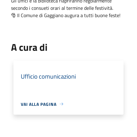
Gli uffici e la biblioteca riapriranno regolarmente
secondo i consueti orari al termine delle festività.
🎅 Il Comune di Gaggiano augura a tutti buone feste!
A cura di
Ufficio comunicazioni
VAI ALLA PAGINA