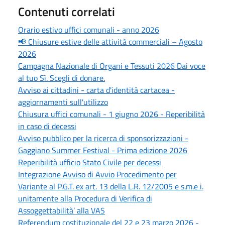
Contenuti correlati
Orario estivo uffici comunali - anno 2026
📢 Chiusure estive delle attività commerciali – Agosto
2026
Campagna Nazionale di Organi e Tessuti 2026 Dai voce
al tuo Sì. Scegli di donare.
Avviso ai cittadini - carta d'identità cartacea -
aggiornamenti sull'utilizzo
Chiusura uffici comunali - 1 giugno 2026 - Reperibilità
in caso di decessi
Avviso pubblico per la ricerca di sponsorizzazioni -
Gaggiano Summer Festival - Prima edizione 2026
Reperibilità ufficio Stato Civile per decessi
Integrazione Avviso di Avvio Procedimento per
Variante al P.G.T. ex art. 13 della L.R. 12/2005 e s.m.e i.
unitamente alla Procedura di Verifica di
Assoggettabilità’ alla VAS
Referendum costituzionale del 22 e 23 marzo 2026 -