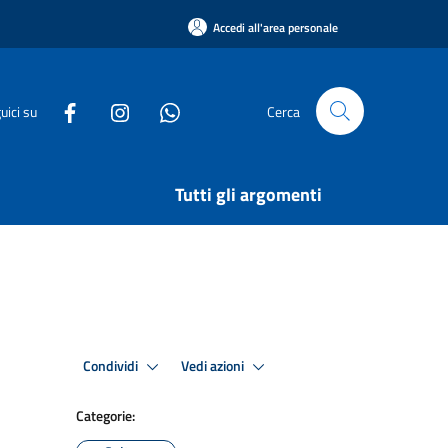
Accedi all'area personale
uici su
Cerca
Tutti gli argomenti
Condividi
Vedi azioni
Categorie: