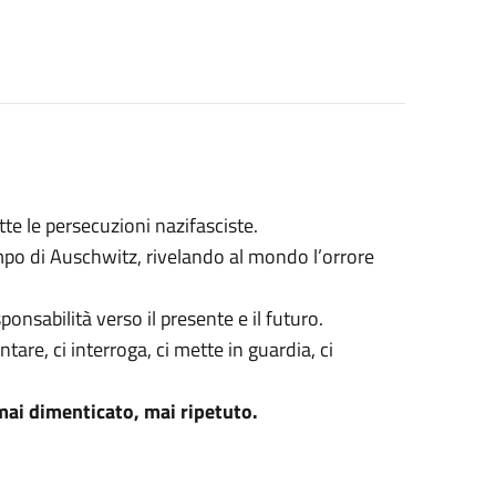
tte le persecuzioni nazifasciste.
campo di Auschwitz, rivelando al mondo l’orrore
onsabilità verso il presente e il futuro.
are, ci interroga, ci mette in guardia, ci
mai dimenticato, mai ripetuto.