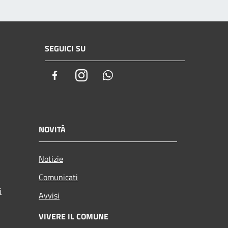
SEGUICI SU
Facebook
Instagram
Whatsapp
NOVITÀ
Notizie
Comunicati
i
Avvisi
VIVERE IL COMUNE