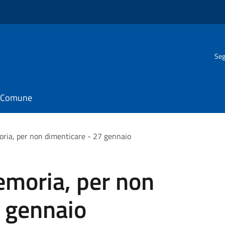
Seg
il Comune
moria, per non dimenticare - 27 gennaio
Memoria, per non
7 gennaio