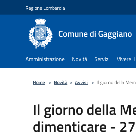
Salta al contenuto principale
Regione Lombardia
Comune di Gaggiano
Amministrazione
Novità
Servizi
Vivere 
Home
>
Novità
>
Avvisi
>
Il giorno della Me
Il giorno della 
dimenticare - 2