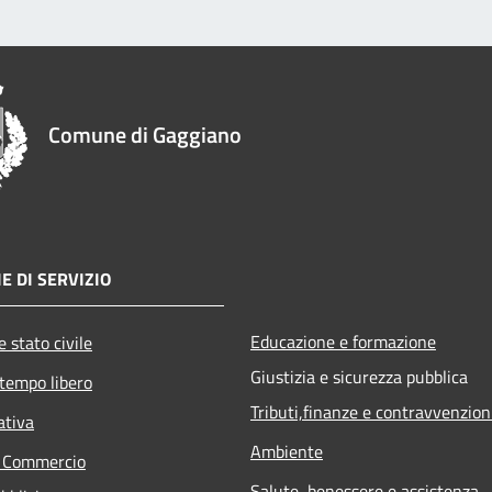
Comune di Gaggiano
E DI SERVIZIO
Educazione e formazione
 stato civile
Giustizia e sicurezza pubblica
 tempo libero
Tributi,finanze e contravvenzion
ativa
Ambiente
e Commercio
Salute, benessere e assistenza