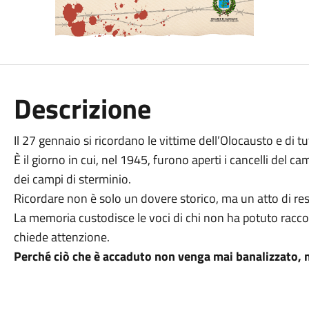
Descrizione
Il 27 gennaio si ricordano le vittime dell’Olocausto e di tu
È il giorno in cui, nel 1945, furono aperti i cancelli del 
dei campi di sterminio.
Ricordare non è solo un dovere storico, ma un atto di resp
La memoria custodisce le voci di chi non ha potuto raccont
chiede attenzione.
Perché ciò che è accaduto non venga mai banalizzato, 