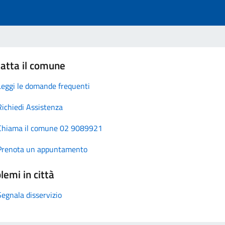
atta il comune
Leggi le domande frequenti
Richiedi Assistenza
Chiama il comune 02 9089921
Prenota un appuntamento
lemi in città
Segnala disservizio