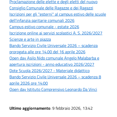
Proclamazione delle elette e degli eletti del nuovo
Consiglio Comunale delle Ragazze e dei Ragazzi
Iscrizioni per gli "esterni" al campus estivo delle scuole
dell'infanzia paritarie comunali 2026
Campus estivo comunale - estate 2026
Iscrizione online ai servizi scolastici A. S. 2026/2027
Scienze e arte in piazza
Bando Servizio Civile Universale 2026 – scadenza
prorogata alle ore 14.00 del 16 aprile 2026
Open day Asilo Nido comunale Angelo Malabarba e
apertura iscrizioni - anno educativo 2026/2027
Dote Scuola 2026/2027 - Materiale didattico
Bando Servizio Civile Universale 2026 – scadenza 8
aprile 2026 ore 14:00
Open day Istituto Comprensivo Leonardo Da Vinci
Ultimo aggiornamento
: 9 febbraio 2026, 13:42