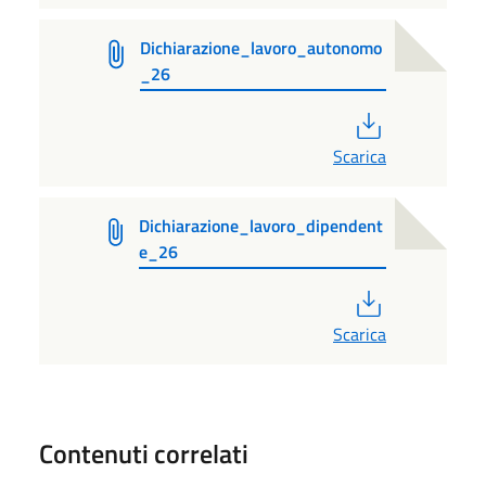
Dichiarazione_lavoro_autonomo
_26
PDF
Scarica
Dichiarazione_lavoro_dipendent
e_26
PDF
Scarica
Contenuti correlati