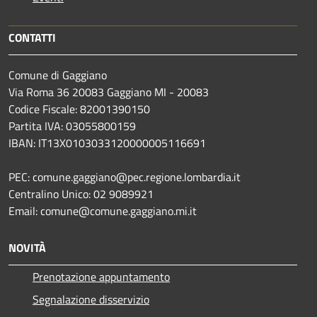
CONTATTI
Comune di Gaggiano
Via Roma 36 20083 Gaggiano MI - 20083
Codice Fiscale: 82001390150
Partita IVA: 03055800159
IBAN: IT13X0103033120000005116691
PEC: comune.gaggiano@pec.regione.lombardia.it
Centralino Unico: 02 9089921
Email: comune@comune.gaggiano.mi.it
NOVITÀ
Prenotazione appuntamento
Segnalazione disservizio