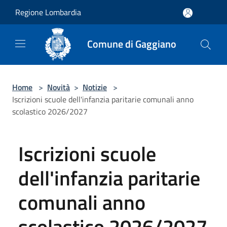
Salta al contenuto principale
Regione Lombardia
Comune di Gaggiano
Home
>
Novità
>
Notizie
>
Iscrizioni scuole dell'infanzia paritarie comunali anno
scolastico 2026/2027
Iscrizioni scuole
dell'infanzia paritarie
comunali anno
scolastico 2026/2027