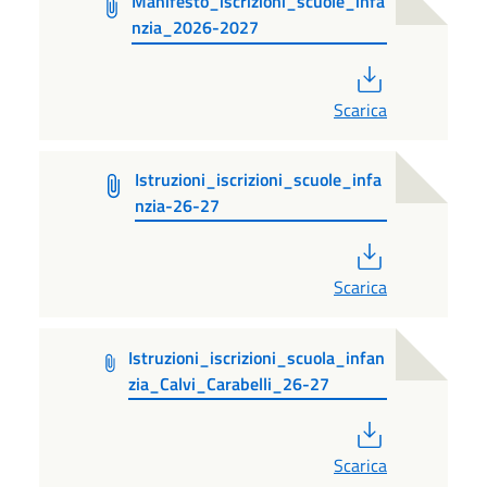
Manifesto_iscrizioni_scuole_infa
nzia_2026-2027
PDF
Scarica
Istruzioni_iscrizioni_scuole_infa
nzia-26-27
PDF
Scarica
Istruzioni_iscrizioni_scuola_infan
zia_Calvi_Carabelli_26-27
PDF
Scarica