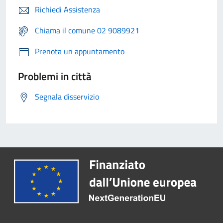
Richiedi Assistenza
Chiama il comune 02 9089921
Prenota un appuntamento
Problemi in città
Segnala disservizio