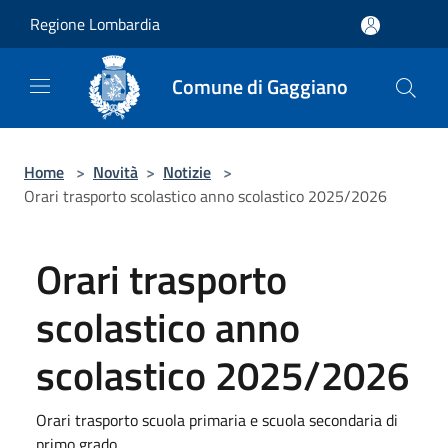
Salta al contenuto principale
Regione Lombardia
Comune di Gaggiano
Home
>
Novità
>
Notizie
>
Orari trasporto scolastico anno scolastico 2025/2026
Orari trasporto
scolastico anno
scolastico 2025/2026
Orari trasporto scuola primaria e scuola secondaria di
primo grado