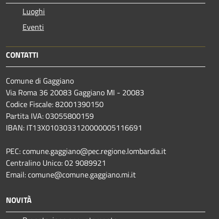
Luoghi
Eventi
CONTATTI
Comune di Gaggiano
Via Roma 36 20083 Gaggiano MI - 20083
Codice Fiscale: 82001390150
Partita IVA: 03055800159
IBAN: IT13X0103033120000005116691
PEC: comune.gaggiano@pec.regione.lombardia.it
Centralino Unico: 02 9089921
Email: comune@comune.gaggiano.mi.it
NOVITÀ