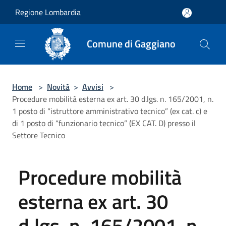
Salta al contenuto principale
Regione Lombardia
Comune di Gaggiano
Home
>
Novità
>
Avvisi
>
Procedure mobilità esterna ex art. 30 d.lgs. n. 165/2001, n.
1 posto di “istruttore amministrativo tecnico” (ex cat. c) e
di 1 posto di “funzionario tecnico” (EX CAT. D) presso il
Settore Tecnico
Procedure mobilità
esterna ex art. 30
d.lgs. n. 165/2001, n.