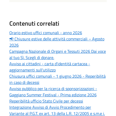
Contenuti correlati
Orario estivo uffici comunali - anno 2026
📢 Chiusure estive delle attività commerciali – Agosto
2026
Campagna Nazionale di Organi e Tessuti 2026 Dai voce
al tuo Sì. Scegli di donare.
Avviso ai cittadini - carta d'identità cartacea -
aggiornamenti sull'utilizzo
Chiusura uffici comunali - 1 giugno 2026 - Reperibilità
in caso di decessi
Avviso pubblico per la ricerca di sponsorizzazioni -
Gaggiano Summer Festival - Prima edizione 2026
Reperibilità ufficio Stato Civile per decessi
Integrazione Avviso di Avvio Procedimento per
Variante al P.G.T. ex art. 13 della L.R. 12/2005 e s.m.e i.